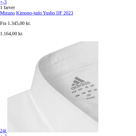
+-3
1 farver
Mizuno
Kimono-judo Yusho IJF 2023
Fra
1.345,00 kr.
1.164,00 kr.
24t