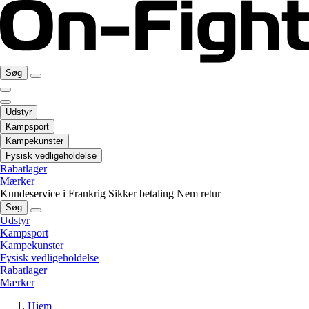
Søg
Udstyr
Kampsport
Kampekunster
Fysisk vedligeholdelse
Rabatlager
Mærker
Kundeservice i Frankrig
Sikker betaling
Nem retur
Søg
Udstyr
Kampsport
Kampekunster
Fysisk vedligeholdelse
Rabatlager
Mærker
Hjem