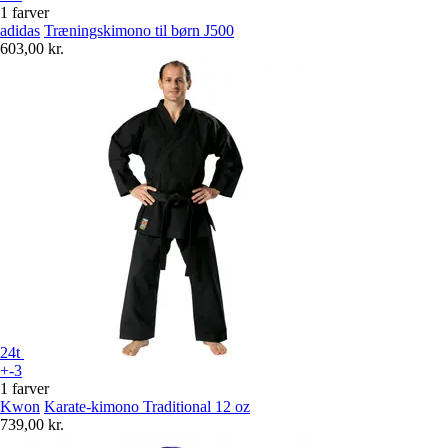
1 farver
adidas
Træningskimono til børn J500
603,00 kr.
24t
+-3
1 farver
Kwon
Karate-kimono Traditional 12 oz
739,00 kr.