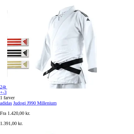
24t
+-3
1 farver
adidas
Judogi J990 Millenium
Fra
1.420,00 kr.
1.391,00 kr.