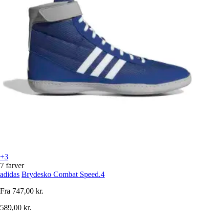
+3
7 farver
adidas
Brydesko Combat Speed.4
Fra
747,00 kr.
589,00 kr.