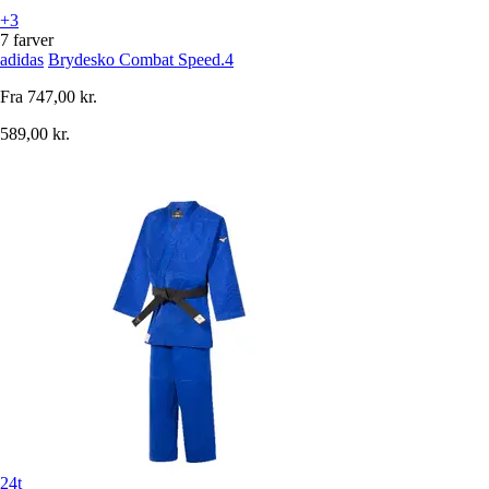
+3
7 farver
adidas
Brydesko Combat Speed.4
Fra
747,00 kr.
589,00 kr.
24t