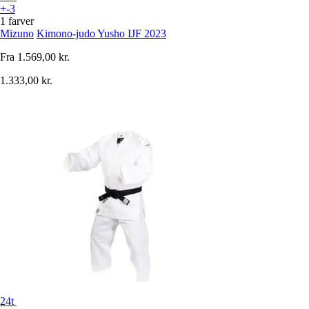
+-3
1 farver
Mizuno
Kimono-judo Yusho IJF 2023
Fra
1.569,00 kr.
1.333,00 kr.
24t