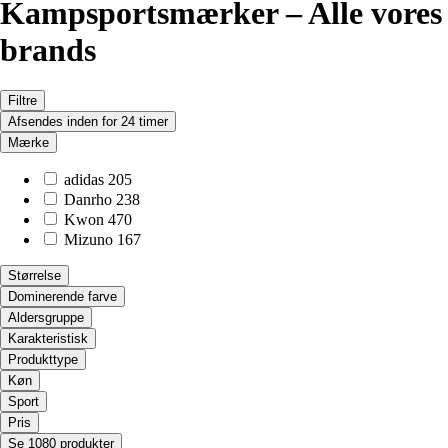
Kampsportsmærker – Alle vores
brands
Filtre
Afsendes inden for 24 timer
Mærke
adidas
205
Danrho
238
Kwon
470
Mizuno
167
Størrelse
Dominerende farve
Aldersgruppe
Karakteristisk
Produkttype
Køn
Sport
Pris
Se 1080 produkter