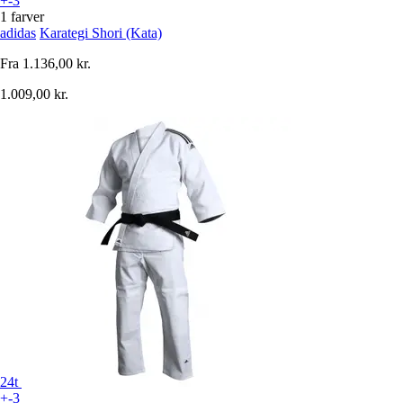
+-3
1 farver
adidas
Karategi Shori (Kata)
Fra
1.136,00 kr.
1.009,00 kr.
24t
+-3