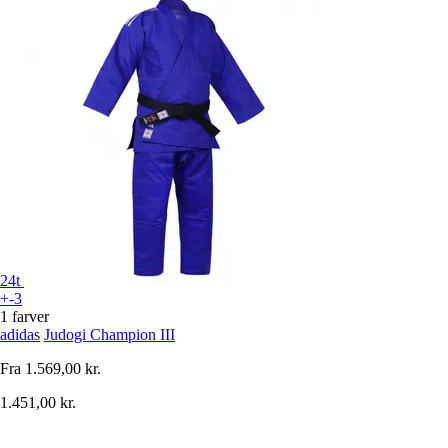
24t
+-3
1 farver
adidas
Judogi Champion III
Fra
1.569,00 kr.
1.451,00 kr.