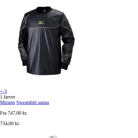
+-3
1 farver
Mizuno
Sweatshirt sauna
Fra
747,00 kr.
734,00 kr.