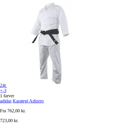
24t
+-3
1 farver
adidas
Karategi Adizero
Fra
762,00 kr.
723,00 kr.