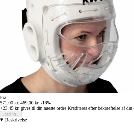
Fra
571,00 kr.
469,00 kr.
-18%
+23,45 kr.
gives til din naeste ordre
Krediteres efter bekraeftelse af din
Loading...
Beskrivelse