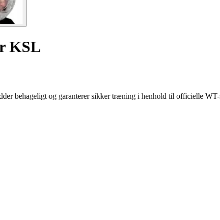
ir KSL
 behageligt og garanterer sikker træning i henhold til officielle WT-