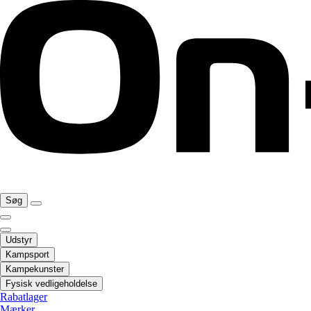
Søg
Udstyr
Kampsport
Kampekunster
Fysisk vedligeholdelse
Rabatlager
Mærker