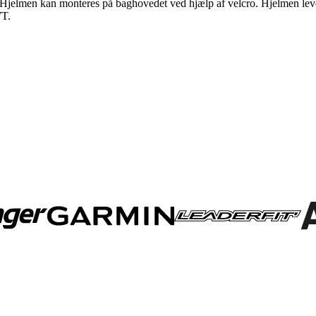
Hjelmen kan monteres på baghovedet ved hjælp af velcro. Hjelmen levere
WT.