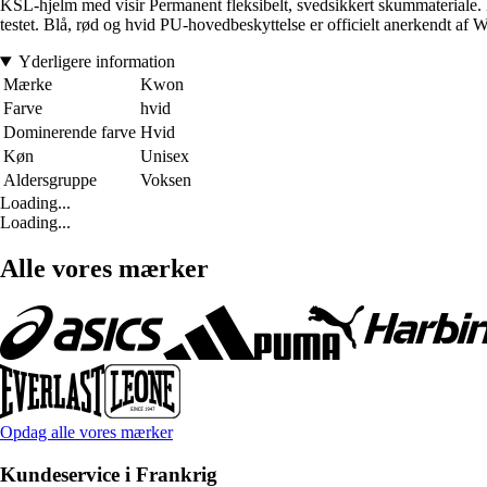
KSL-hjelm med visir Permanent fleksibelt, svedsikkert skummateriale. 
testet. Blå, rød og hvid PU-hovedbeskyttelse er officielt anerkendt af 
Yderligere information
Mærke
Kwon
Farve
hvid
Dominerende farve
Hvid
Køn
Unisex
Aldersgruppe
Voksen
Loading...
Loading...
Alle vores mærker
Opdag alle vores mærker
Kundeservice i Frankrig