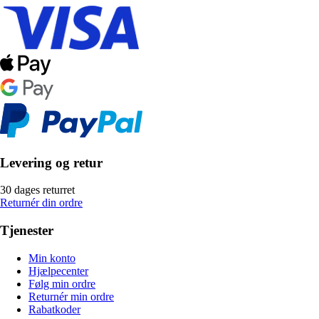
Levering og retur
30 dages returret
Returnér din ordre
Tjenester
Min konto
Hjælpecenter
Følg min ordre
Returnér min ordre
Rabatkoder