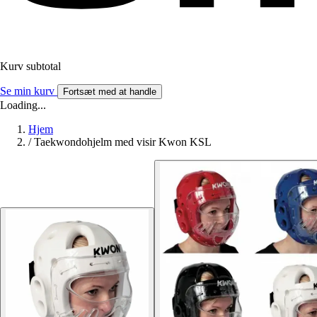
Kurv subtotal
Se min kurv
Fortsæt med at handle
Loading...
Hjem
/
Taekwondohjelm med visir Kwon KSL