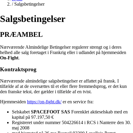
/
Salgsbetingelser
Salgsbetingelser
PRÆAMBEL
Nærværende Almindelige Betingelser regulerer strengt og i deres
helhed alle salg foretaget i Frankrig eller i udlandet på hjemmesiden
On-Fight
.
Kontraktsprog
Nærværende almindelige salgsbetingelser er affattet på fransk. I
tilfælde af at de oversættes til et eller flere fremmedsprog, er det kun
den franske tekst, der gælder i tilfælde af en tvist.
Hjemmesiden
https://on-fight.dk/
er en service fra:
Selskabet
SPACEFOOT SAS
Forenklet aktieselskab med en
kapital på 97.197,50 €
Registreret under nummer 504226614 i RCS i Nanterre den 30.
maj 2008