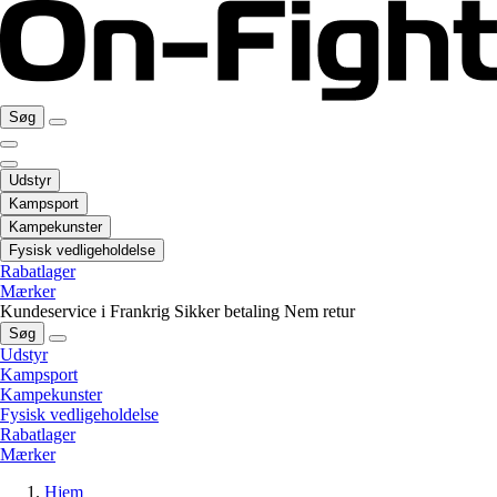
Søg
Udstyr
Kampsport
Kampekunster
Fysisk vedligeholdelse
Rabatlager
Mærker
Kundeservice i Frankrig
Sikker betaling
Nem retur
Søg
Udstyr
Kampsport
Kampekunster
Fysisk vedligeholdelse
Rabatlager
Mærker
Hjem