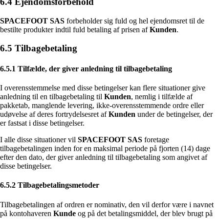
6.4 Ejendomsforbehold
SPACEFOOT SAS
forbeholder sig fuld og hel ejendomsret til de
bestilte produkter indtil fuld betaling af prisen af
Kunden
.
6.5 Tilbagebetaling
6.5.1 Tilfælde, der giver anledning til tilbagebetaling
I overensstemmelse med disse betingelser kan flere situationer give
anledning til en tilbagebetaling til
Kunden
, nemlig i tilfælde af
pakketab, manglende levering, ikke-overensstemmende ordre eller
udøvelse af deres fortrydelsesret af
Kunden
under de betingelser, der
er fastsat i disse betingelser.
I alle disse situationer vil
SPACEFOOT SAS
foretage
tilbagebetalingen inden for en maksimal periode på fjorten (14) dage
efter den dato, der giver anledning til tilbagebetaling som angivet af
disse betingelser.
6.5.2 Tilbagebetalingsmetoder
Tilbagebetalingen af ordren er nominativ, den vil derfor være i navnet
på kontohaveren
Kunde
og på det betalingsmiddel, der blev brugt på