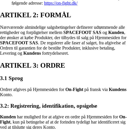
følgende adresse:
https://on-fight.dk/
ARTIKEL 2: FORMÅL
Nærværende almindelige salgsbetingelser definerer udtømmende alle
rettigheder og forpligtelser mellem
SPACEFOOT SAS
og
Kunden
,
der ønsker at købe Produkter, der tilbydes til salg på Hjemmesiden for
SPACEFOOT SAS
. De regulerer alle faser af salget, fra afgivelse af
Ordren til garantien for de bestilte Produkter, inklusive betaling,
Levering og
Kundens
fortrydelsesret.
ARTIKEL 3: ORDRE
3.1 Sprog
Ordrer afgives på Hjemmesiden for
On-Fight
på fransk via
Kundens
Konto.
3.2: Registrering, identifikation, opsigelse
Kunden
har mulighed for at afgive en ordre på Hjemmesiden for
On-
Fight
, kun på betingelse af at de forinden tydeligt har identificeret sig
ved at tilslutte sig deres Konto.