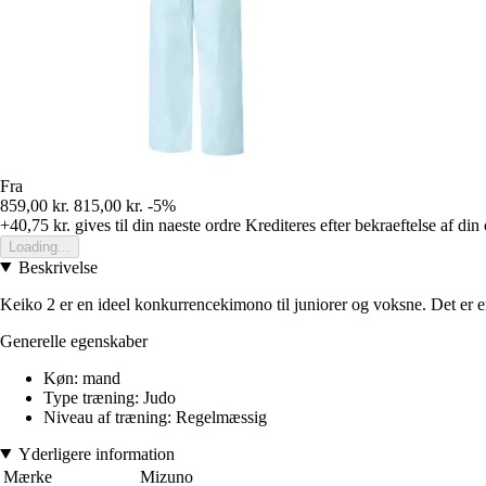
Fra
859,00 kr.
815,00 kr.
-5%
+40,75 kr.
gives til din naeste ordre
Krediteres efter bekraeftelse af din
Loading...
Beskrivelse
Keiko 2 er en ideel konkurrencekimono til juniorer og voksne. Det er e
Generelle egenskaber
Køn: mand
Type træning: Judo
Niveau af træning: Regelmæssig
Yderligere information
Mærke
Mizuno