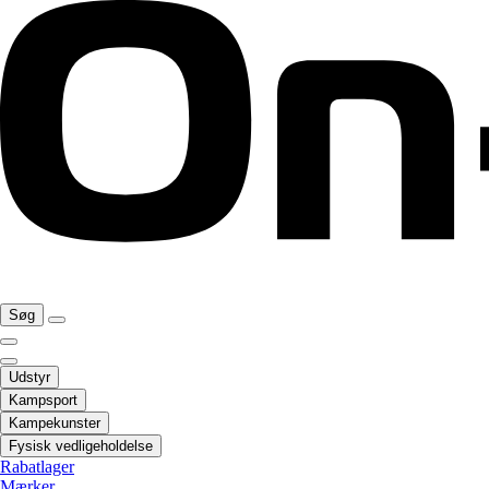
Søg
Udstyr
Kampsport
Kampekunster
Fysisk vedligeholdelse
Rabatlager
Mærker