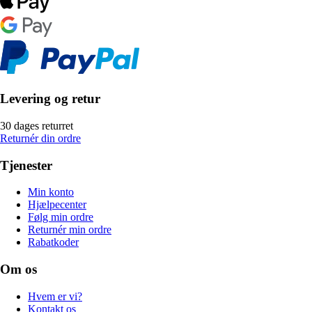
Levering og retur
30 dages returret
Returnér din ordre
Tjenester
Min konto
Hjælpecenter
Følg min ordre
Returnér min ordre
Rabatkoder
Om os
Hvem er vi?
Kontakt os