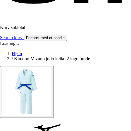
Kurv subtotal
Se min kurv
Fortsæt med at handle
Loading...
Hjem
/
Kimono Mizuno judo keiko 2 logo brodé