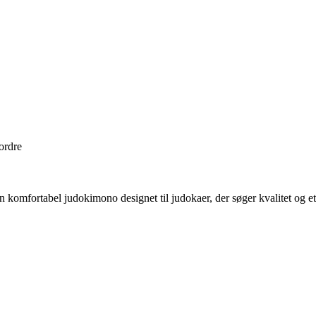
 ordre
n komfortabel judokimono designet til judokaer, der søger kvalitet og e