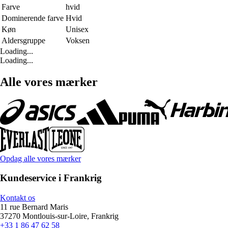
Farve
hvid
Dominerende farve
Hvid
Køn
Unisex
Aldersgruppe
Voksen
Loading...
Loading...
Alle vores mærker
Opdag alle vores mærker
Kundeservice i Frankrig
Kontakt os
11 rue Bernard Maris
37270 Montlouis-sur-Loire, Frankrig
+33 1 86 47 62 58