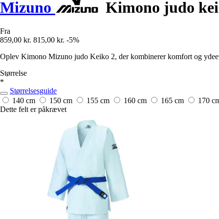
Mizuno
Kimono judo keik
Fra
859,00 kr.
815,00 kr.
-5%
Oplev Kimono Mizuno judo Keiko 2, der kombinerer komfort og ydeevn
Størrelse
*
Størrelsesguide
140 cm
150 cm
155 cm
160 cm
165 cm
170 c
Dette felt er påkrævet