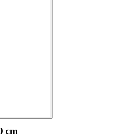
60 cm