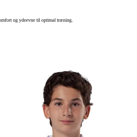
mfort og ydeevne til optimal træning.