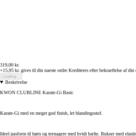
319,00 kr.
+15,95 kr.
gives til din naeste ordre
Krediteres efter bekraeftelse af din
Loading...
Beskrivelse
KWON CLUBLINE Karate-Gi Basic
Karate-Gi med en meget god finish, let blandingsstof.
Ideel pasform til børn og teenagere med hvidt bælte. Bukser med elast