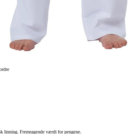
 ordre
isk linning. Fremragende værdi for pengene.