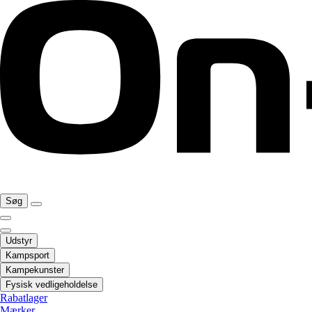
Søg
Udstyr
Kampsport
Kampekunster
Fysisk vedligeholdelse
Rabatlager
Mærker