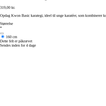
319,00 kr.
Opdag Kwon Basic karategi, ideel til unge karatéer, som kombinerer ko
Størrelse
*
160 cm
Dette felt er påkrævet
Sendes inden for 4 dage