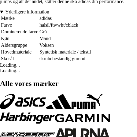
jumps og alt det andet, støtter denne sko adidas din performance.
Yderligere information
Mærke
adidas
Farve
halsil/ftwwht/cblack
Dominerende farve
Grå
Køn
Mand
Aldersgruppe
Voksen
Hovedmateriale
Syntetisk materiale / tekstil
Skosål
skrubebestandig gummi
Loading...
Loading...
Alle vores mærker