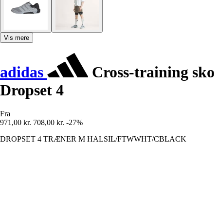
Vis mere
adidas
Cross-training sko
Dropset 4
Fra
971,00 kr.
708,00 kr.
-27%
DROPSET 4 TRÆNER M HALSIL/FTWWHT/CBLACK