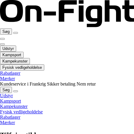
Søg
Udstyr
Kampsport
Kampekunster
Fysisk vedligeholdelse
Rabatlager
Mærker
Kundeservice i Frankrig
Sikker betaling
Nem retur
Søg
Udstyr
Kampsport
Kampekunster
Fysisk vedligeholdelse
Rabatlager
Mærker