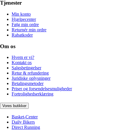
Tjenester
Min konto
Hjælpecenter
Følg min ordre
Returnér min ordre
Rabatkoder
Om os
Hvem er vi?
Kontakt os
Salgsbetingelser
Retur & refundering
Juridiske oplysninger
Betalingsmetoder
Priser og forsendelsesmuligheder
Fortrolighedserklæring
Vores butikker
Basket-Center
Daily Bikers
Direct Running