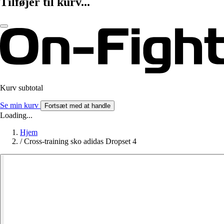
Tilføjer til kurv...
Kurv subtotal
Se min kurv
Fortsæt med at handle
Loading...
Hjem
/
Cross-training sko adidas Dropset 4