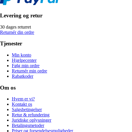
Levering og retur
30 dages returret
Returnér din ordre
Tjenester
Min konto
Hjælpecenter
Følg min ordre
Returnér min ordre
Rabatkoder
Om os
Hvem er vi?
Kontakt os
Salgsbetingelser
Retur & refundering
Juridiske oplysninger
Betalingsmetoder
Priser og forsendelsesmuligheder