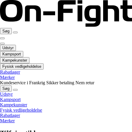
Søg
Udstyr
Kampsport
Kampekunster
Fysisk vedligeholdelse
Rabatlager
Mærker
Kundeservice i Frankrig
Sikker betaling
Nem retur
Søg
Udstyr
Kampsport
Kampekunster
Fysisk vedligeholdelse
Rabatlager
Mærker