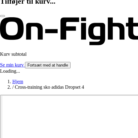
Tilføjer til kurv...
Kurv subtotal
Se min kurv
Fortsæt med at handle
Loading...
Hjem
/
Cross-training sko adidas Dropset 4