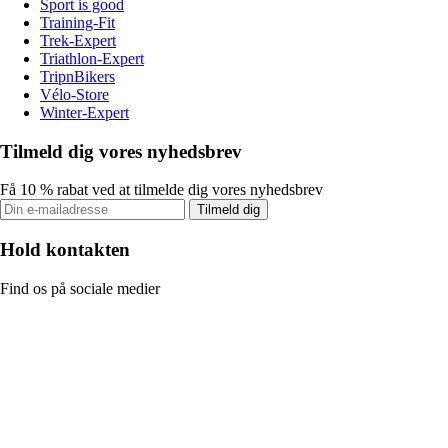
Sport is good
Training-Fit
Trek-Expert
Triathlon-Expert
TripnBikers
Vélo-Store
Winter-Expert
Tilmeld dig vores nyhedsbrev
Få 10 % rabat ved at tilmelde dig vores nyhedsbrev
Tilmeld dig
Hold kontakten
Find os på sociale medier