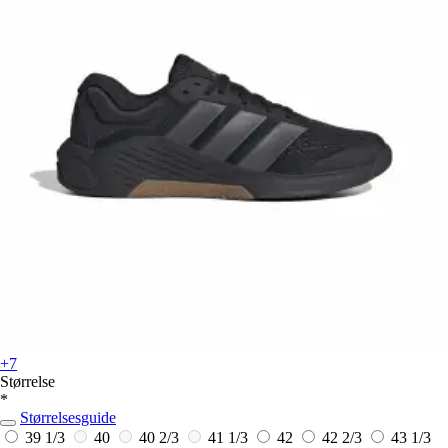
+7
Størrelse
*
Størrelsesguide
39 1/3
40
40 2/3
41 1/3
42
42 2/3
43 1/3