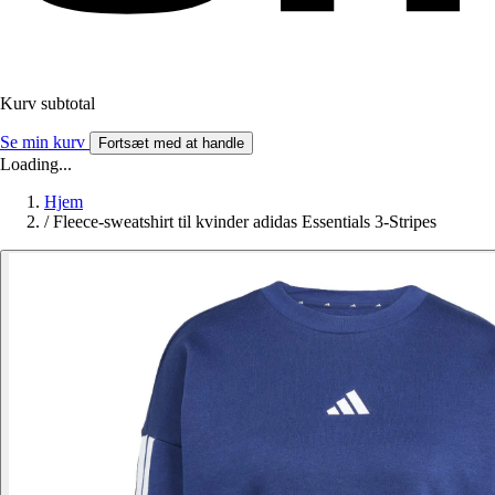
Kurv subtotal
Se min kurv
Fortsæt med at handle
Loading...
Hjem
/
Fleece-sweatshirt til kvinder adidas Essentials 3-Stripes