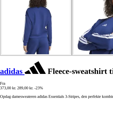
adidas
Fleece-sweatshirt t
Fra
373,00 kr.
289,00 kr.
-23%
Opdag damesweateren adidas Essentials 3-Stripes, den perfekte kombinati