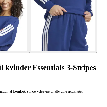
il kvinder Essentials 3-Stripes
on af komfort, stil og ydeevne til alle dine aktiviteter.