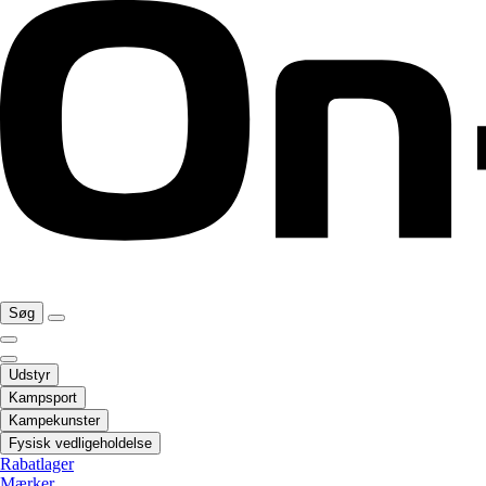
Søg
Udstyr
Kampsport
Kampekunster
Fysisk vedligeholdelse
Rabatlager
Mærker