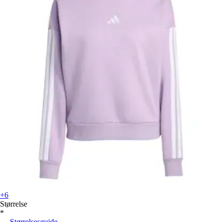
+6
Størrelse
*
Størrelsesguide