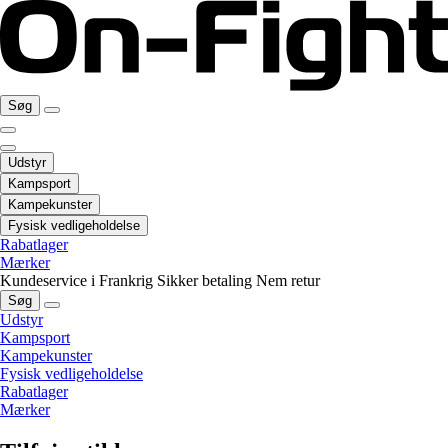
Søg
Udstyr
Kampsport
Kampekunster
Fysisk vedligeholdelse
Rabatlager
Mærker
Kundeservice i Frankrig
Sikker betaling
Nem retur
Søg
Udstyr
Kampsport
Kampekunster
Fysisk vedligeholdelse
Rabatlager
Mærker