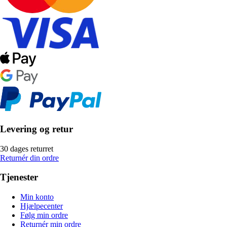
Levering og retur
30 dages returret
Returnér din ordre
Tjenester
Min konto
Hjælpecenter
Følg min ordre
Returnér min ordre