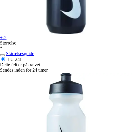
+-2
Størrelse
*
Størrelsesguide
TU
24t
Dette felt er påkrævet
Sendes inden for 24 timer