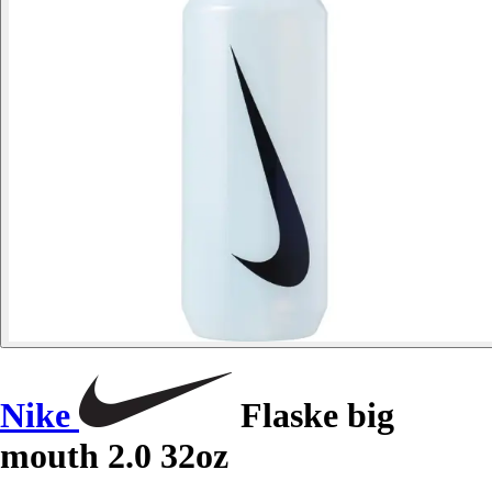
Nike
Flaske big
mouth 2.0 32oz