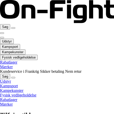
Søg
Udstyr
Kampsport
Kampekunster
Fysisk vedligeholdelse
Rabatlager
Mærker
Kundeservice i Frankrig
Sikker betaling
Nem retur
Søg
Udstyr
Kampsport
Kampekunster
Fysisk vedligeholdelse
Rabatlager
Mærker