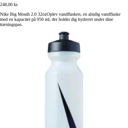
248,00 kr.
Nike Big Mouth 2.0 32ozOplev vandflasken, en alsidig vandflaske
med en kapacitet på 950 ml, der holder dig hydreret under dine
træningspas.