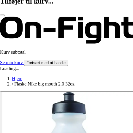
Tilføjer til kurv...
Kurv subtotal
Se min kurv
Fortsæt med at handle
Loading...
Hjem
/
Flaske Nike big mouth 2.0 32oz