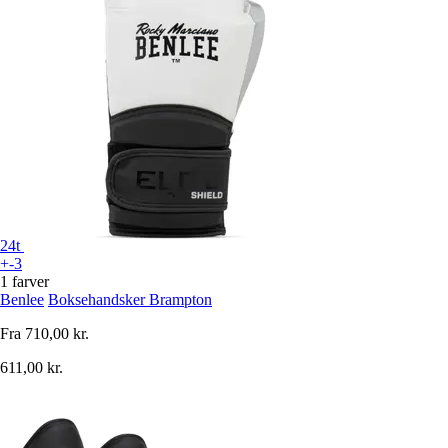
24t
+-3
1 farver
Benlee
Boksehandsker Brampton
Fra
710,00 kr.
611,00 kr.