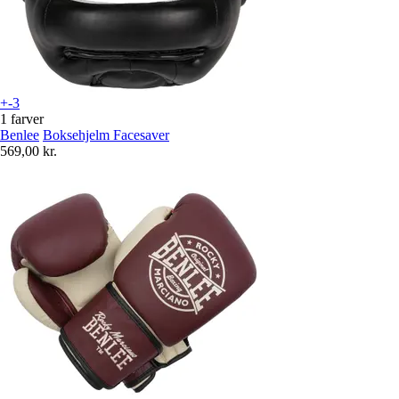
+-3
1 farver
Benlee
Boksehjelm Facesaver
569,00 kr.