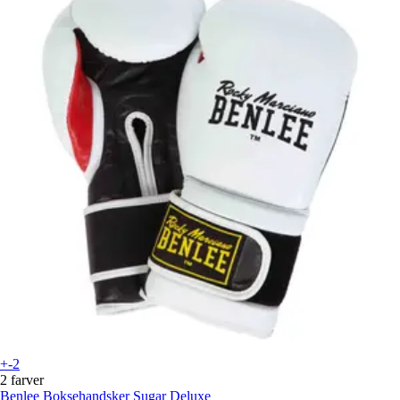
+-2
2 farver
Benlee
Boksehandsker Sugar Deluxe