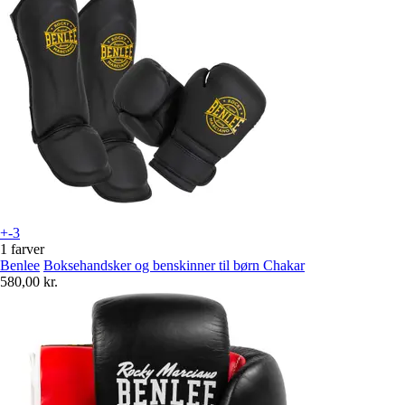
+-3
1 farver
Benlee
Boksehandsker og benskinner til børn Chakar
580,00 kr.