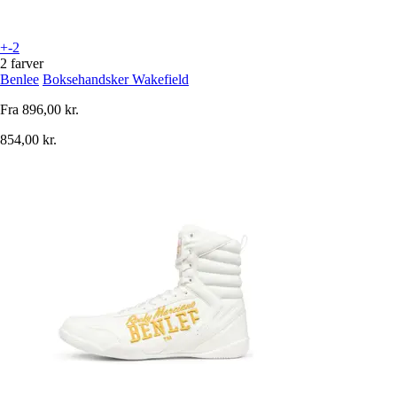
+-2
2 farver
Benlee
Boksehandsker Wakefield
Fra
896,00 kr.
854,00 kr.