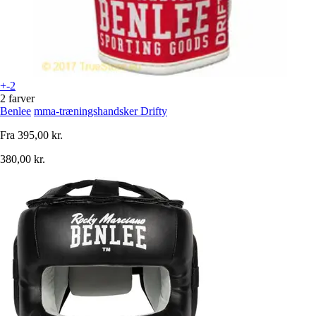
+-2
2 farver
Benlee
mma-træningshandsker Drifty
Fra
395,00 kr.
380,00 kr.