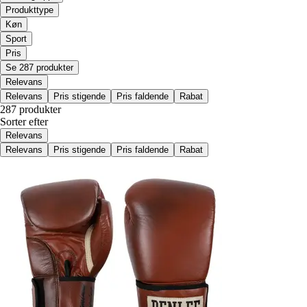
Produkttype
Køn
Sport
Pris
Se 287 produkter
Relevans
Relevans
Pris stigende
Pris faldende
Rabat
287 produkter
Sorter efter
Relevans
Relevans
Pris stigende
Pris faldende
Rabat