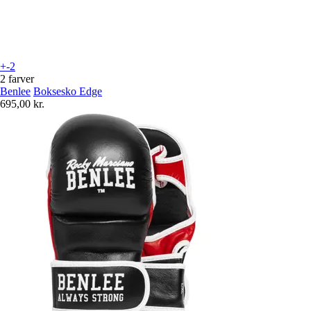
+-2
2 farver
Benlee
Boksesko Edge
695,00 kr.