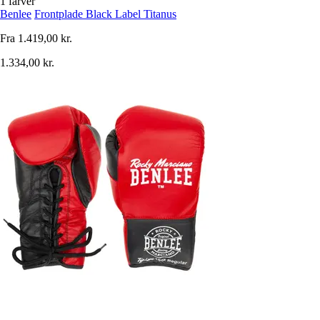
1 farver
Benlee
Frontplade Black Label Titanus
Fra
1.419,00 kr.
1.334,00 kr.