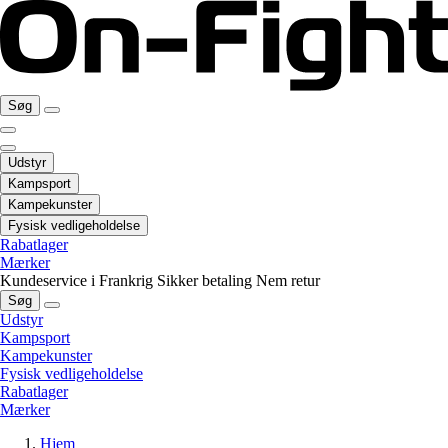
Søg
Udstyr
Kampsport
Kampekunster
Fysisk vedligeholdelse
Rabatlager
Mærker
Kundeservice i Frankrig
Sikker betaling
Nem retur
Søg
Udstyr
Kampsport
Kampekunster
Fysisk vedligeholdelse
Rabatlager
Mærker
Hjem