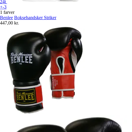
24t
+-3
1 farver
Benlee
Boksehandsker Striker
447,00 kr.