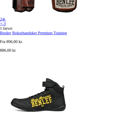
24t
+-3
1 farver
Benlee
Boksehandsker Premium Training
Fra
896,00 kr.
886,00 kr.