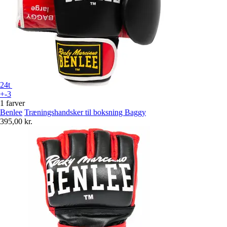
24t
+-3
1 farver
Benlee
Træningshandsker til boksning Baggy
395,00 kr.