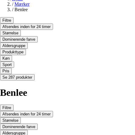
/
Mærker
/
Benlee
Filtre
Afsendes inden for 24 timer
Størrelse
Dominerende farve
Aldersgruppe
Produkttype
Køn
Sport
Pris
Se 287 produkter
Benlee
Filtre
Afsendes inden for 24 timer
Størrelse
Dominerende farve
Aldersgruppe