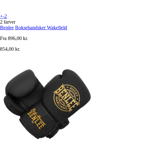
+-2
2 farver
Benlee
Boksehandsker Wakefield
Fra
896,00 kr.
854,00 kr.