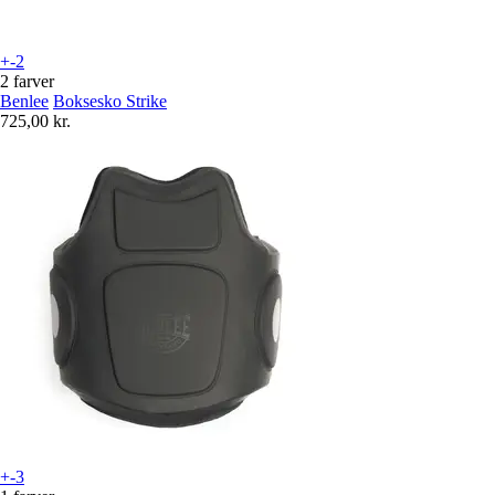
+-2
2 farver
Benlee
Boksesko Strike
725,00 kr.
+-3