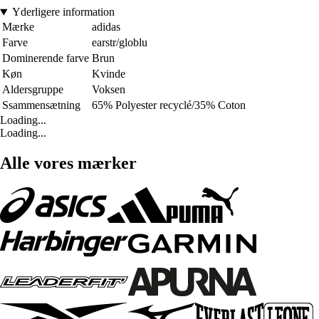
Yderligere information
Mærke
adidas
Farve
earstr/globlu
Dominerende farve
Brun
Køn
Kvinde
Aldersgruppe
Voksen
Ssammensætning
65% Polyester recyclé/35% Coton
Loading...
Loading...
Alle vores mærker