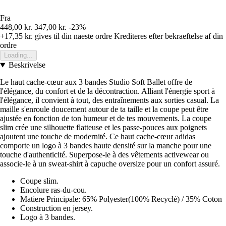
Fra
448,00 kr.
347,00 kr.
-23%
+17,35 kr.
gives til din naeste ordre
Krediteres efter bekraeftelse af din
ordre
Loading...
Beskrivelse
Le haut cache-cœur aux 3 bandes Studio Soft Ballet offre de
l'élégance, du confort et de la décontraction. Alliant l'énergie sport à
l'élégance, il convient à tout, des entraînements aux sorties casual. La
maille s'enroule doucement autour de ta taille et la coupe peut être
ajustée en fonction de ton humeur et de tes mouvements. La coupe
slim crée une silhouette flatteuse et les passe-pouces aux poignets
ajoutent une touche de modernité. Ce haut cache-cœur adidas
comporte un logo à 3 bandes haute densité sur la manche pour une
touche d'authenticité. Superpose-le à des vêtements activewear ou
associe-le à un sweat-shirt à capuche oversize pour un confort assuré.
Coupe slim.
Encolure ras-du-cou.
Matiere Principale: 65% Polyester(100% Recyclé) / 35% Coton
Construction en jersey.
Logo à 3 bandes.