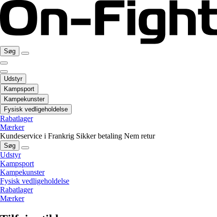
Søg
Udstyr
Kampsport
Kampekunster
Fysisk vedligeholdelse
Rabatlager
Mærker
Kundeservice i Frankrig
Sikker betaling
Nem retur
Søg
Udstyr
Kampsport
Kampekunster
Fysisk vedligeholdelse
Rabatlager
Mærker