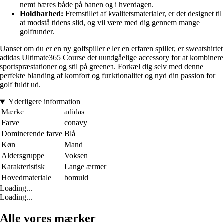
nemt bæres både på banen og i hverdagen.
Holdbarhed:
Fremstillet af kvalitetsmaterialer, er det designet til
at modstå tidens slid, og vil være med dig gennem mange
golfrunder.
Uanset om du er en ny golfspiller eller en erfaren spiller, er sweatshirtet
adidas Ultimate365 Course det uundgåelige accessory for at kombinere
sportspræstationer og stil på greenen. Forkæl dig selv med denne
perfekte blanding af komfort og funktionalitet og nyd din passion for
golf fuldt ud.
Yderligere information
Mærke
adidas
Farve
conavy
Dominerende farve
Blå
Køn
Mand
Aldersgruppe
Voksen
Karakteristisk
Lange ærmer
Hovedmateriale
bomuld
Loading...
Loading...
Alle vores mærker