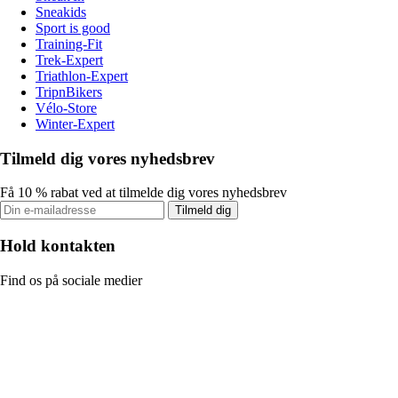
Sneakids
Sport is good
Training-Fit
Trek-Expert
Triathlon-Expert
TripnBikers
Vélo-Store
Winter-Expert
Tilmeld dig vores nyhedsbrev
Få 10 % rabat ved at tilmelde dig vores nyhedsbrev
Tilmeld dig
Hold kontakten
Find os på sociale medier