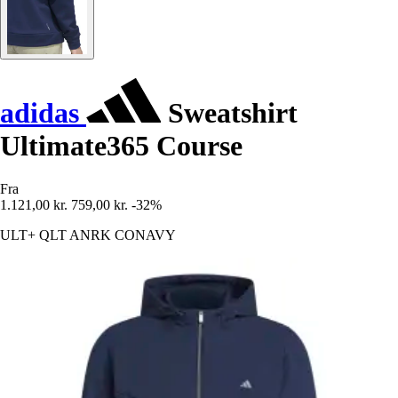
adidas
Sweatshirt
Ultimate365 Course
Fra
1.121,00 kr.
759,00 kr.
-32%
ULT+ QLT ANRK CONAVY