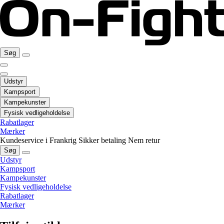
Søg
Udstyr
Kampsport
Kampekunster
Fysisk vedligeholdelse
Rabatlager
Mærker
Kundeservice i Frankrig
Sikker betaling
Nem retur
Søg
Udstyr
Kampsport
Kampekunster
Fysisk vedligeholdelse
Rabatlager
Mærker