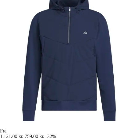
Fra
1.121,00 kr.
759,00 kr.
-32%