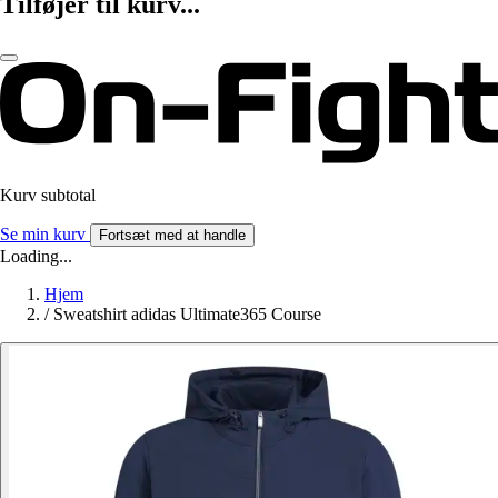
Tilføjer til kurv...
Kurv subtotal
Se min kurv
Fortsæt med at handle
Loading...
Hjem
/
Sweatshirt adidas Ultimate365 Course