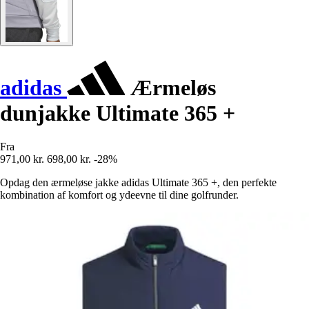
adidas
Ærmeløs
dunjakke Ultimate 365 +
Fra
971,00 kr.
698,00 kr.
-28%
Opdag den ærmeløse jakke adidas Ultimate 365 +, den perfekte
kombination af komfort og ydeevne til dine golfrunder.