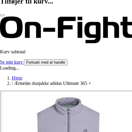
Tilføjer til kurv...
Kurv subtotal
Se min kurv
Fortsæt med at handle
Loading...
Hjem
/
Ærmeløs dunjakke adidas Ultimate 365 +