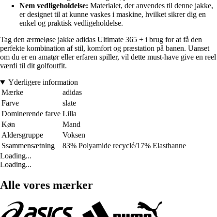
Nem vedligeholdelse:
Materialet, der anvendes til denne jakke,
er designet til at kunne vaskes i maskine, hvilket sikrer dig en
enkel og praktisk vedligeholdelse.
Tag den ærmeløse jakke adidas Ultimate 365 + i brug for at få den
perfekte kombination af stil, komfort og præstation på banen. Uanset
om du er en amatør eller erfaren spiller, vil dette must-have give en reel
værdi til dit golfoutfit.
Yderligere information
Mærke
adidas
Farve
slate
Dominerende farve
Lilla
Køn
Mand
Aldersgruppe
Voksen
Ssammensætning
83% Polyamide recyclé/17% Elasthanne
Loading...
Loading...
Alle vores mærker