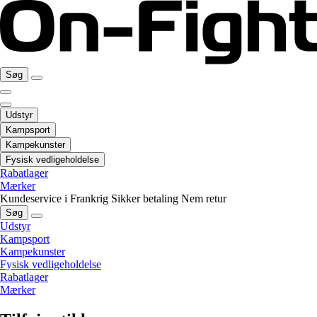
Søg
Udstyr
Kampsport
Kampekunster
Fysisk vedligeholdelse
Rabatlager
Mærker
Kundeservice i Frankrig
Sikker betaling
Nem retur
Søg
Udstyr
Kampsport
Kampekunster
Fysisk vedligeholdelse
Rabatlager
Mærker