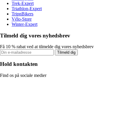
Trek-Expert
Triathlon-Expert
TripnBikers
Vélo-Store
Winter-Expert
Tilmeld dig vores nyhedsbrev
Få 10 % rabat ved at tilmelde dig vores nyhedsbrev
Tilmeld dig
Hold kontakten
Find os på sociale medier