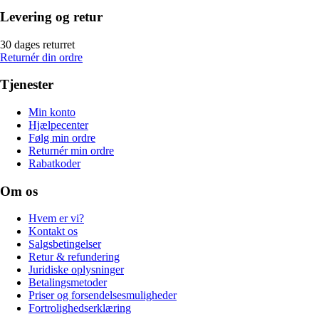
Levering og retur
30 dages returret
Returnér din ordre
Tjenester
Min konto
Hjælpecenter
Følg min ordre
Returnér min ordre
Rabatkoder
Om os
Hvem er vi?
Kontakt os
Salgsbetingelser
Retur & refundering
Juridiske oplysninger
Betalingsmetoder
Priser og forsendelsesmuligheder
Fortrolighedserklæring