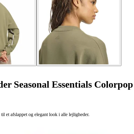
der Seasonal Essentials Colorpop
il et afslappet og elegant look i alle lejligheder.