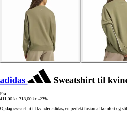
adidas
Sweatshirt til kvin
Fra
411,00 kr.
318,00 kr.
-23%
Opdag sweatshirt til kvinder adidas, en perfekt fusion af komfort og stil t