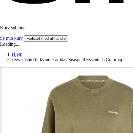
Kurv subtotal
Se min kurv
Fortsæt med at handle
Loading...
Hjem
/
Sweatshirt til kvinder adidas Seasonal Essentials Colorpop