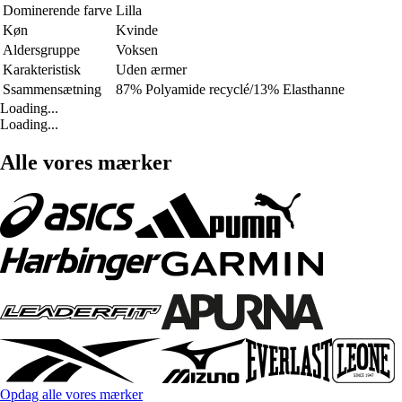
Dominerende farve
Lilla
Køn
Kvinde
Aldersgruppe
Voksen
Karakteristisk
Uden ærmer
Ssammensætning
87% Polyamide recyclé/13% Elasthanne
Loading...
Loading...
Alle vores mærker
Opdag alle vores mærker