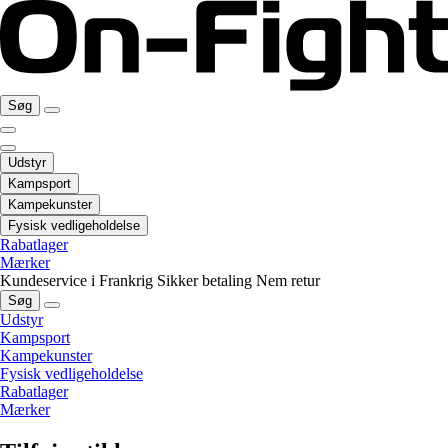
Søg
Udstyr
Kampsport
Kampekunster
Fysisk vedligeholdelse
Rabatlager
Mærker
Kundeservice i Frankrig
Sikker betaling
Nem retur
Søg
Udstyr
Kampsport
Kampekunster
Fysisk vedligeholdelse
Rabatlager
Mærker