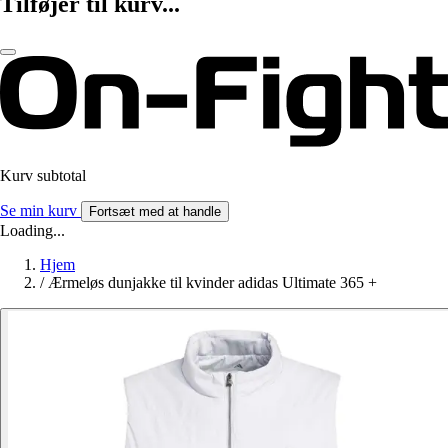
Tilføjer til kurv...
Kurv subtotal
Se min kurv
Fortsæt med at handle
Loading...
Hjem
/
Ærmeløs dunjakke til kvinder adidas Ultimate 365 +