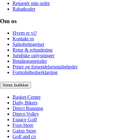
Returnér min ordre
Rabatkoder
Om os
Hvem er vi?
Kontakt os
Salgsbetingelser
Retur & refundering
Juridiske oplysninger
Betalingsmetoder
Priser og forsendelsesmuligheder
Fortrolighedserklæring
Vores butikker
Basket-Center
Daily Bikers
Direct Running
Direct-Volley
Espace Golf
Foot-Store
Galop Store
Golf and co