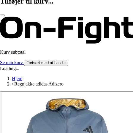
Tilføjer til kurv...
Kurv subtotal
Se min kurv
Fortsæt med at handle
Loading...
Hjem
/
Regnjakke adidas Adizero