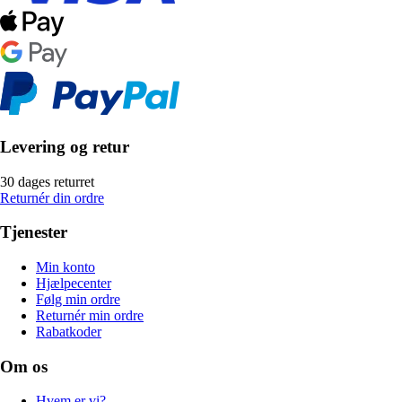
Levering og retur
30 dages returret
Returnér din ordre
Tjenester
Min konto
Hjælpecenter
Følg min ordre
Returnér min ordre
Rabatkoder
Om os
Hvem er vi?