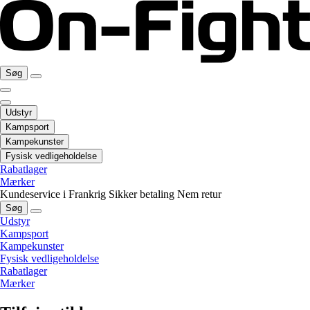
Søg
Udstyr
Kampsport
Kampekunster
Fysisk vedligeholdelse
Rabatlager
Mærker
Kundeservice i Frankrig
Sikker betaling
Nem retur
Søg
Udstyr
Kampsport
Kampekunster
Fysisk vedligeholdelse
Rabatlager
Mærker