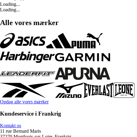
Loading...
Loading...
Alle vores mærker
Opdag alle vores mærker
Kundeservice i Frankrig
Kontakt os
11 rue Bernard Maris
37270 Montlouis-sur-Loire, Frankrig