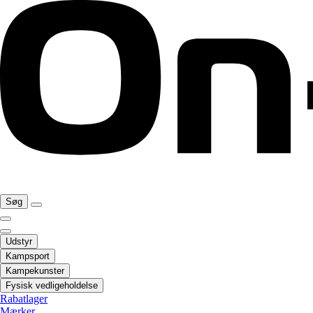
Søg
Udstyr
Kampsport
Kampekunster
Fysisk vedligeholdelse
Rabatlager
Mærker