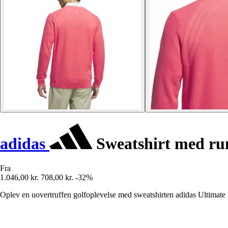
adidas
Sweatshirt med run
Fra
1.046,00 kr.
708,00 kr.
-32%
Oplev en uovertruffen golfoplevelse med sweatshirten adidas Ultimate