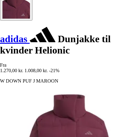
adidas
Dunjakke til
kvinder Helionic
Fra
1.270,00 kr.
1.008,00 kr.
-21%
W DOWN PUF J MAROON