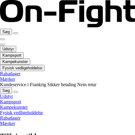
Søg
Udstyr
Kampsport
Kampekunster
Fysisk vedligeholdelse
Rabatlager
Mærker
Kundeservice i Frankrig
Sikker betaling
Nem retur
Søg
Udstyr
Kampsport
Kampekunster
Fysisk vedligeholdelse
Rabatlager
Mærker