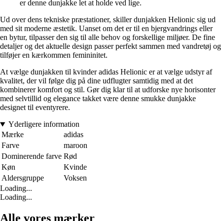
er denne dunjakke let at holde ved lige.
Ud over dens tekniske præstationer, skiller dunjakken Helionic sig ud
med sit moderne æstetik. Uanset om det er til en bjergvandrings eller
en bytur, tilpasser den sig til alle behov og forskellige miljøer. De fine
detaljer og det aktuelle design passer perfekt sammen med vandretøj og
tilføjer en kærkommen femininitet.
At vælge dunjakken til kvinder adidas Helionic er at vælge udstyr af
kvalitet, der vil følge dig på dine udflugter samtidig med at det
kombinerer komfort og stil. Gør dig klar til at udforske nye horisonter
med selvtillid og elegance takket være denne smukke dunjakke
designet til eventyrere.
Yderligere information
Mærke
adidas
Farve
maroon
Dominerende farve
Rød
Køn
Kvinde
Aldersgruppe
Voksen
Loading...
Loading...
Alle vores mærker