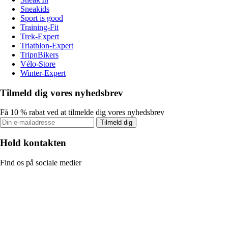
Sneakids
Sport is good
Training-Fit
Trek-Expert
Triathlon-Expert
TripnBikers
Vélo-Store
Winter-Expert
Tilmeld dig vores nyhedsbrev
Få 10 % rabat ved at tilmelde dig vores nyhedsbrev
Tilmeld dig
Hold kontakten
Find os på sociale medier