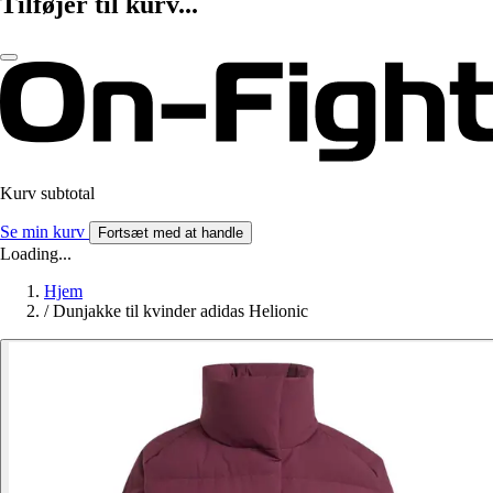
Tilføjer til kurv...
Kurv subtotal
Se min kurv
Fortsæt med at handle
Loading...
Hjem
/
Dunjakke til kvinder adidas Helionic