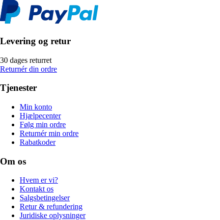
Levering og retur
30 dages returret
Returnér din ordre
Tjenester
Min konto
Hjælpecenter
Følg min ordre
Returnér min ordre
Rabatkoder
Om os
Hvem er vi?
Kontakt os
Salgsbetingelser
Retur & refundering
Juridiske oplysninger