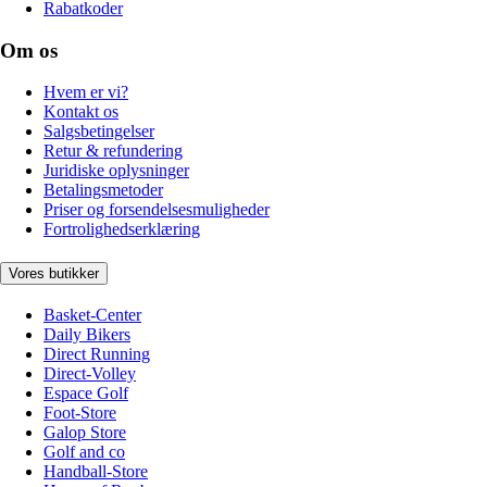
Rabatkoder
Om os
Hvem er vi?
Kontakt os
Salgsbetingelser
Retur & refundering
Juridiske oplysninger
Betalingsmetoder
Priser og forsendelsesmuligheder
Fortrolighedserklæring
Vores butikker
Basket-Center
Daily Bikers
Direct Running
Direct-Volley
Espace Golf
Foot-Store
Galop Store
Golf and co
Handball-Store