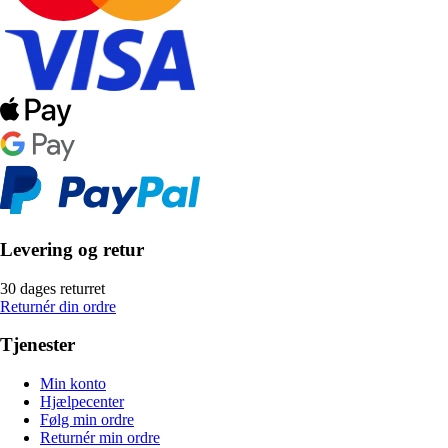
Levering og retur
30 dages returret
Returnér din ordre
Tjenester
Min konto
Hjælpecenter
Følg min ordre
Returnér min ordre