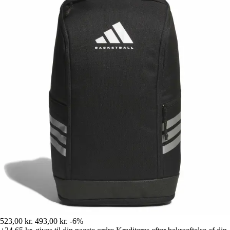
523,00 kr.
493,00 kr.
-6%