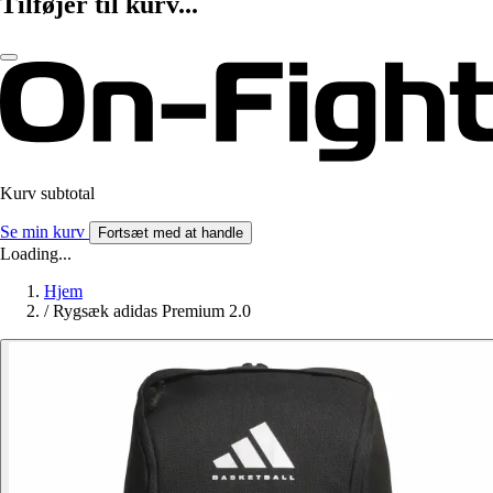
Tilføjer til kurv...
Kurv subtotal
Se min kurv
Fortsæt med at handle
Loading...
Hjem
/
Rygsæk adidas Premium 2.0