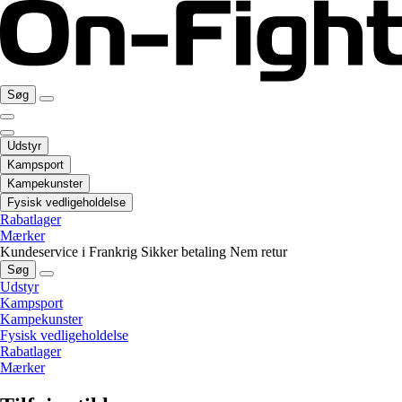
Søg
Udstyr
Kampsport
Kampekunster
Fysisk vedligeholdelse
Rabatlager
Mærker
Kundeservice i Frankrig
Sikker betaling
Nem retur
Søg
Udstyr
Kampsport
Kampekunster
Fysisk vedligeholdelse
Rabatlager
Mærker