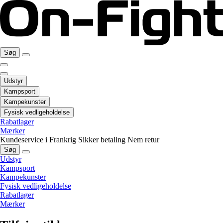
Søg
Udstyr
Kampsport
Kampekunster
Fysisk vedligeholdelse
Rabatlager
Mærker
Kundeservice i Frankrig
Sikker betaling
Nem retur
Søg
Udstyr
Kampsport
Kampekunster
Fysisk vedligeholdelse
Rabatlager
Mærker