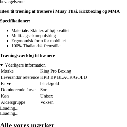
bevægelserne.
Ideel til træning af trænere i Muay Thai, Kickboxing og MMA
Specifikationer:
Materiale: Skintex af høj kvalitet
Multi-lags skumpolstring
Ergonomisk form for mobilitet
100% Thailandsk fremstillet
Træningsværktøj til trænere
Yderligere information
Mærke
King Pro Boxing
Leverandør reference
KPB BP BLACK/GOLD
Farve
black/gold
Dominerende farve
Sort
Køn
Unisex
Aldersgruppe
Voksen
Loading...
Loading...
Alle vores mærker