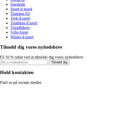
Sneakids
Sport is good
Training-Fit
Trek-Expert
Triathlon-Expert
TripnBikers
Vélo-Store
Winter-Expert
Tilmeld dig vores nyhedsbrev
Få 10 % rabat ved at tilmelde dig vores nyhedsbrev
Tilmeld dig
Hold kontakten
Find os på sociale medier