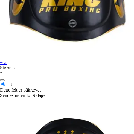
+-2
Størrelse
*
TU
Dette felt er påkrævet
Sendes inden for 9 dage