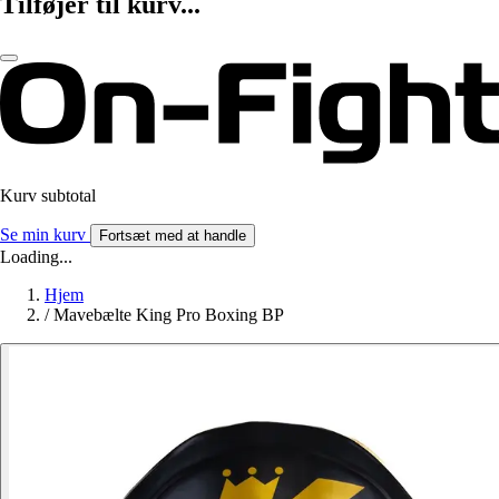
Tilføjer til kurv...
Kurv subtotal
Se min kurv
Fortsæt med at handle
Loading...
Hjem
/
Mavebælte King Pro Boxing BP