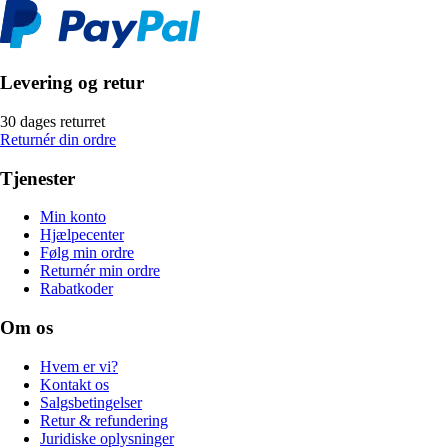
Levering og retur
30 dages returret
Returnér din ordre
Tjenester
Min konto
Hjælpecenter
Følg min ordre
Returnér min ordre
Rabatkoder
Om os
Hvem er vi?
Kontakt os
Salgsbetingelser
Retur & refundering
Juridiske oplysninger