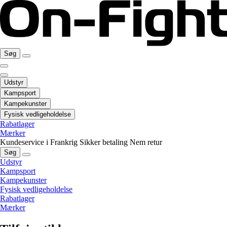
Søg
Udstyr
Kampsport
Kampekunster
Fysisk vedligeholdelse
Rabatlager
Mærker
Kundeservice i Frankrig
Sikker betaling
Nem retur
Søg
Udstyr
Kampsport
Kampekunster
Fysisk vedligeholdelse
Rabatlager
Mærker