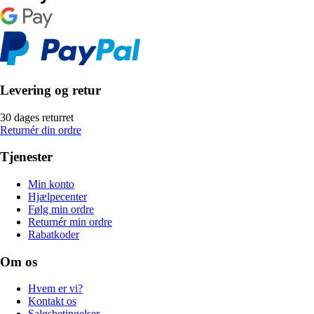
Levering og retur
30 dages returret
Returnér din ordre
Tjenester
Min konto
Hjælpecenter
Følg min ordre
Returnér min ordre
Rabatkoder
Om os
Hvem er vi?
Kontakt os
Salgsbetingelser