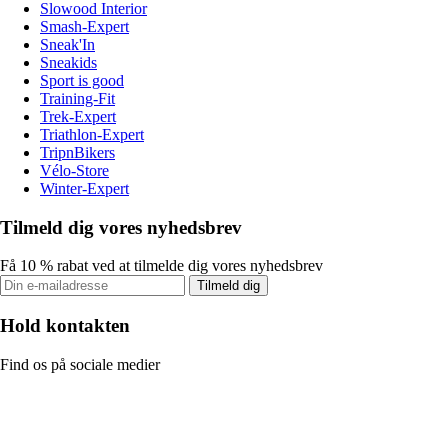
Slowood Interior
Smash-Expert
Sneak'In
Sneakids
Sport is good
Training-Fit
Trek-Expert
Triathlon-Expert
TripnBikers
Vélo-Store
Winter-Expert
Tilmeld dig vores nyhedsbrev
Få 10 % rabat ved at tilmelde dig vores nyhedsbrev
Tilmeld dig
Hold kontakten
Find os på sociale medier