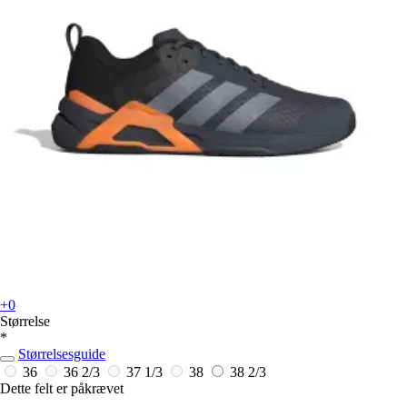
+0
Størrelse
*
Størrelsesguide
36
36 2/3
37 1/3
38
38 2/3
Dette felt er påkrævet