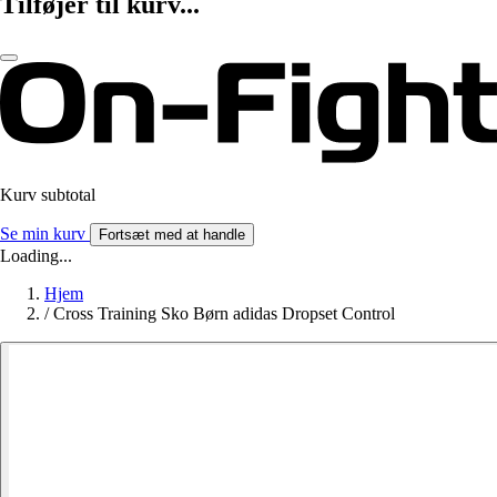
Tilføjer til kurv...
Kurv subtotal
Se min kurv
Fortsæt med at handle
Loading...
Hjem
/
Cross Training Sko Børn adidas Dropset Control