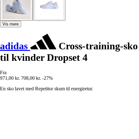
Vis mere
adidas
Cross-training-sko
til kvinder Dropset 4
Fra
971,00 kr.
708,00 kr.
-27%
En sko lavet med Repetitor skum til energiretur.