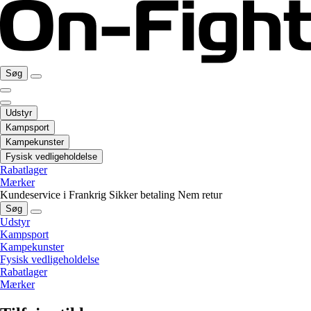
Søg
Udstyr
Kampsport
Kampekunster
Fysisk vedligeholdelse
Rabatlager
Mærker
Kundeservice i Frankrig
Sikker betaling
Nem retur
Søg
Udstyr
Kampsport
Kampekunster
Fysisk vedligeholdelse
Rabatlager
Mærker