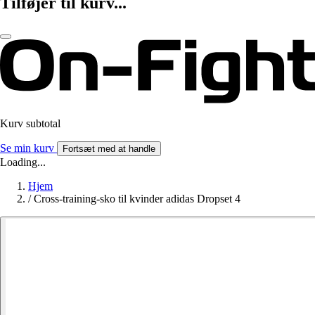
Tilføjer til kurv...
Kurv subtotal
Se min kurv
Fortsæt med at handle
Loading...
Hjem
/
Cross-training-sko til kvinder adidas Dropset 4