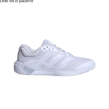
Dette felt er påkrævet