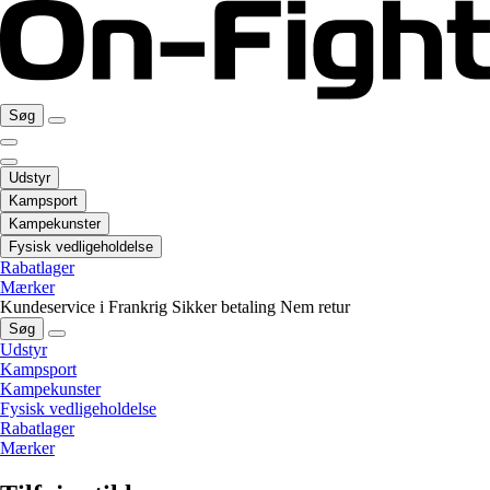
Søg
Udstyr
Kampsport
Kampekunster
Fysisk vedligeholdelse
Rabatlager
Mærker
Kundeservice i Frankrig
Sikker betaling
Nem retur
Søg
Udstyr
Kampsport
Kampekunster
Fysisk vedligeholdelse
Rabatlager
Mærker