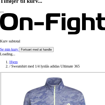
Tilføjer til kurv...
Kurv subtotal
Se min kurv
Fortsæt med at handle
Loading...
Hjem
/
Sweatshirt med 1/4 lynlås adidas Ultimate 365