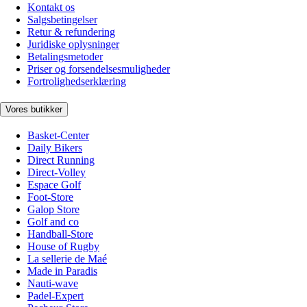
Kontakt os
Salgsbetingelser
Retur & refundering
Juridiske oplysninger
Betalingsmetoder
Priser og forsendelsesmuligheder
Fortrolighedserklæring
Vores butikker
Basket-Center
Daily Bikers
Direct Running
Direct-Volley
Espace Golf
Foot-Store
Galop Store
Golf and co
Handball-Store
House of Rugby
La sellerie de Maé
Made in Paradis
Nauti-wave
Padel-Expert