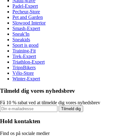
Nauti-wave
Padel-Expert
Pecheur-Store
Pet and Garden
Slowood Interior
Smash-Expert
Sneak'In
Sneakids
Sport is good
Training-Fit
Trek-Expert
Triathlon-Expert
TripnBikers
Vélo-Store
Winter-Expert
Tilmeld dig vores nyhedsbrev
Få 10 % rabat ved at tilmelde dig vores nyhedsbrev
Tilmeld dig
Hold kontakten
Find os på sociale medier