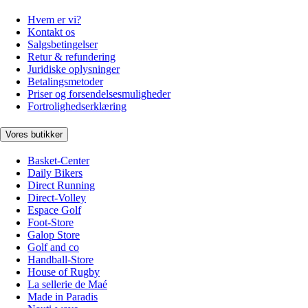
Hvem er vi?
Kontakt os
Salgsbetingelser
Retur & refundering
Juridiske oplysninger
Betalingsmetoder
Priser og forsendelsesmuligheder
Fortrolighedserklæring
Vores butikker
Basket-Center
Daily Bikers
Direct Running
Direct-Volley
Espace Golf
Foot-Store
Galop Store
Golf and co
Handball-Store
House of Rugby
La sellerie de Maé
Made in Paradis