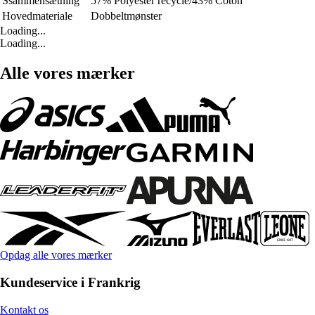
Ssammensætning
57% Polyester recyclé/43% Coton
Hovedmateriale
Dobbeltmønster
Loading...
Loading...
Alle vores mærker
Opdag alle vores mærker
Kundeservice i Frankrig
Kontakt os