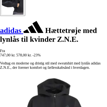
adidas
Hættetrøje med
lynlås til kvinder Z.N.E.
Fra
747,00 kr.
578,00 kr.
-23%
Vedtag en moderne og dristig stil med sweatshirt med lynlås adidas
Z.N.E., der forener komfort og fællesskabsånd i hverdagen.