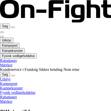
Søg
Udstyr
Kampsport
Kampekunster
Fysisk vedligeholdelse
Rabatlager
Mærker
Kundeservice i Frankrig
Sikker betaling
Nem retur
Søg
Udstyr
Kampsport
Kampekunster
Fysisk vedligeholdelse
Rabatlager
Mærker