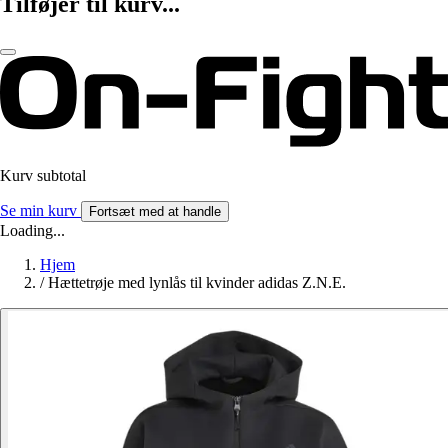
Tilføjer til kurv...
Kurv subtotal
Se min kurv
Fortsæt med at handle
Loading...
Hjem
/
Hættetrøje med lynlås til kvinder adidas Z.N.E.