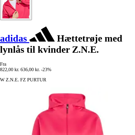
adidas
Hættetrøje med
lynlås til kvinder Z.N.E.
Fra
822,00 kr.
636,00 kr.
-23%
W Z.N.E. FZ PURTUR