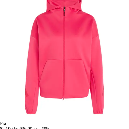
Fra
822,00 kr.
636,00 kr.
-23%