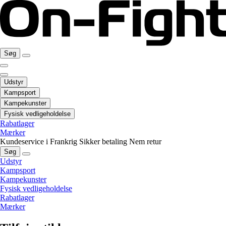
Søg
Udstyr
Kampsport
Kampekunster
Fysisk vedligeholdelse
Rabatlager
Mærker
Kundeservice i Frankrig
Sikker betaling
Nem retur
Søg
Udstyr
Kampsport
Kampekunster
Fysisk vedligeholdelse
Rabatlager
Mærker