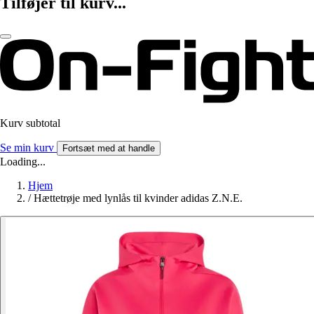
Tilføjer til kurv...
Kurv subtotal
Se min kurv
Fortsæt med at handle
Loading...
Hjem
/
Hættetrøje med lynlås til kvinder adidas Z.N.E.