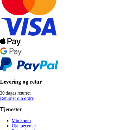
Levering og retur
30 dages returret
Returnér din ordre
Tjenester
Min konto
Hjælpecenter