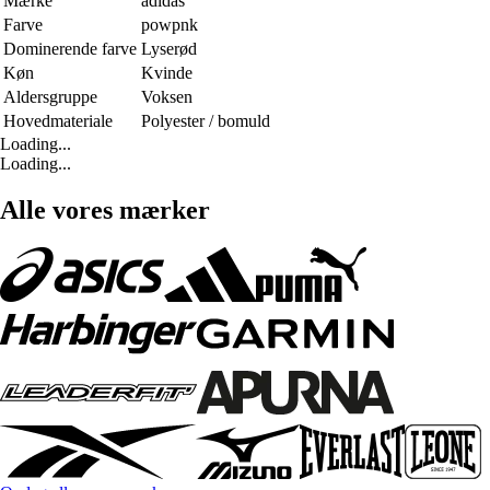
Mærke
adidas
Farve
powpnk
Dominerende farve
Lyserød
Køn
Kvinde
Aldersgruppe
Voksen
Hovedmateriale
Polyester / bomuld
Loading...
Loading...
Alle vores mærker