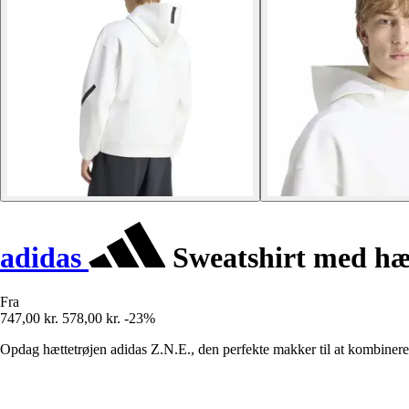
adidas
Sweatshirt med hæ
Fra
747,00 kr.
578,00 kr.
-23%
Opdag hættetrøjen adidas Z.N.E., den perfekte makker til at kombinere 