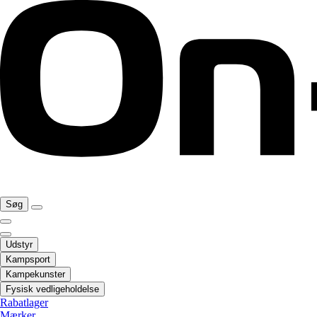
Søg
Udstyr
Kampsport
Kampekunster
Fysisk vedligeholdelse
Rabatlager
Mærker