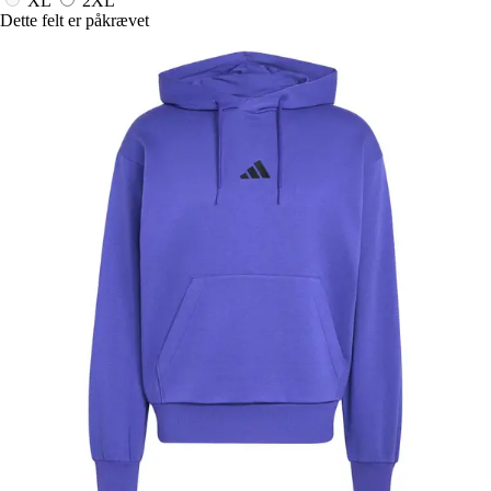
XL
2XL
Dette felt er påkrævet