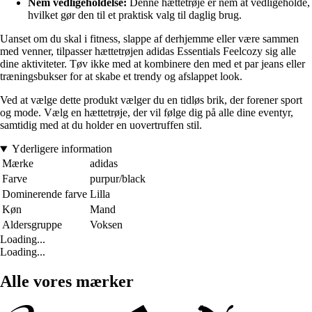
Nem vedligeholdelse:
Denne hættetrøje er nem at vedligeholde,
hvilket gør den til et praktisk valg til daglig brug.
Uanset om du skal i fitness, slappe af derhjemme eller være sammen
med venner, tilpasser hættetrøjen adidas Essentials Feelcozy sig alle
dine aktiviteter. Tøv ikke med at kombinere den med et par jeans eller
træningsbukser for at skabe et trendy og afslappet look.
Ved at vælge dette produkt vælger du en tidløs brik, der forener sport
og mode. Vælg en hættetrøje, der vil følge dig på alle dine eventyr,
samtidig med at du holder en uovertruffen stil.
Yderligere information
Mærke
adidas
Farve
purpur/black
Dominerende farve
Lilla
Køn
Mand
Aldersgruppe
Voksen
Loading...
Loading...
Alle vores mærker