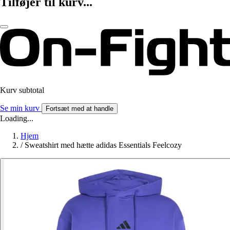
Tilføjer til kurv...
Kurv subtotal
Se min kurv
Fortsæt med at handle
Loading...
Hjem
/
Sweatshirt med hætte adidas Essentials Feelcozy