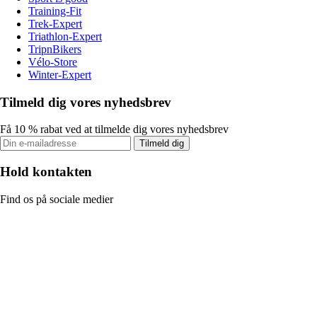
Training-Fit
Trek-Expert
Triathlon-Expert
TripnBikers
Vélo-Store
Winter-Expert
Tilmeld dig vores nyhedsbrev
Få 10 % rabat ved at tilmelde dig vores nyhedsbrev
Tilmeld dig
Hold kontakten
Find os på sociale medier