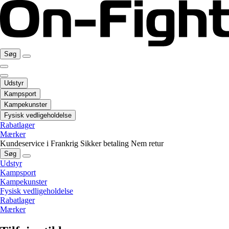
Søg
Udstyr
Kampsport
Kampekunster
Fysisk vedligeholdelse
Rabatlager
Mærker
Kundeservice i Frankrig
Sikker betaling
Nem retur
Søg
Udstyr
Kampsport
Kampekunster
Fysisk vedligeholdelse
Rabatlager
Mærker