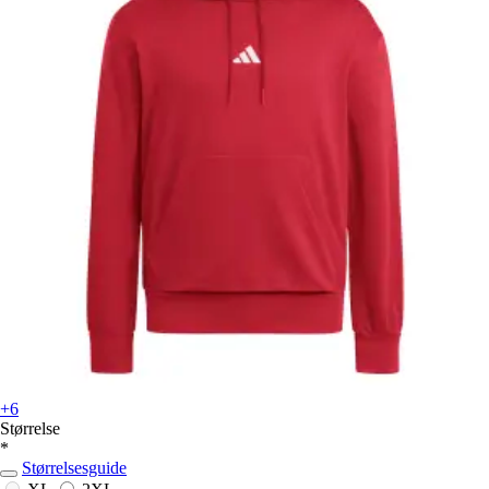
+6
Størrelse
*
Størrelsesguide