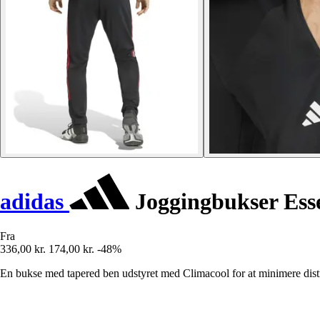
adidas
Joggingbukser Essen
Fra
336,00 kr.
174,00 kr.
-48%
En bukse med tapered ben udstyret med Climacool for at minimere dist