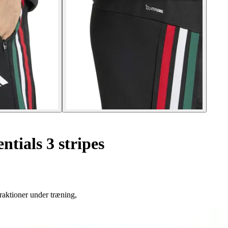
tials 3 stripes
raktioner under træning,