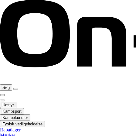
Søg
Udstyr
Kampsport
Kampekunster
Fysisk vedligeholdelse
Rabatlager
Mærker