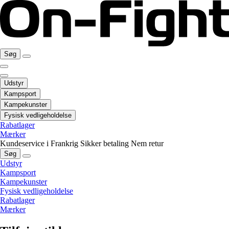
Søg
Udstyr
Kampsport
Kampekunster
Fysisk vedligeholdelse
Rabatlager
Mærker
Kundeservice i Frankrig
Sikker betaling
Nem retur
Søg
Udstyr
Kampsport
Kampekunster
Fysisk vedligeholdelse
Rabatlager
Mærker