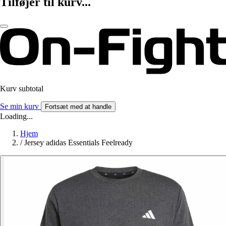
Tilføjer til kurv...
Kurv subtotal
Se min kurv
Fortsæt med at handle
Loading...
Hjem
/
Jersey adidas Essentials Feelready