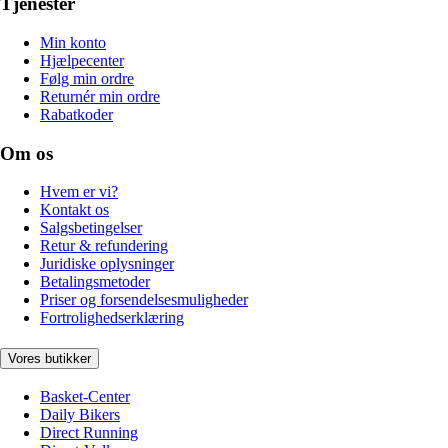
Tjenester
Min konto
Hjælpecenter
Følg min ordre
Returnér min ordre
Rabatkoder
Om os
Hvem er vi?
Kontakt os
Salgsbetingelser
Retur & refundering
Juridiske oplysninger
Betalingsmetoder
Priser og forsendelsesmuligheder
Fortrolighedserklæring
Vores butikker
Basket-Center
Daily Bikers
Direct Running