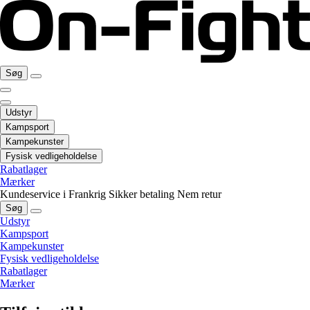
Søg
Udstyr
Kampsport
Kampekunster
Fysisk vedligeholdelse
Rabatlager
Mærker
Kundeservice i Frankrig
Sikker betaling
Nem retur
Søg
Udstyr
Kampsport
Kampekunster
Fysisk vedligeholdelse
Rabatlager
Mærker