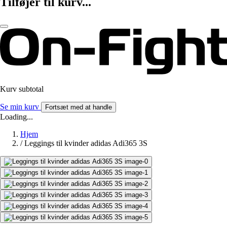
Tilføjer til kurv...
Kurv subtotal
Se min kurv
Fortsæt med at handle
Loading...
Hjem
/
Leggings til kvinder adidas Adi365 3S