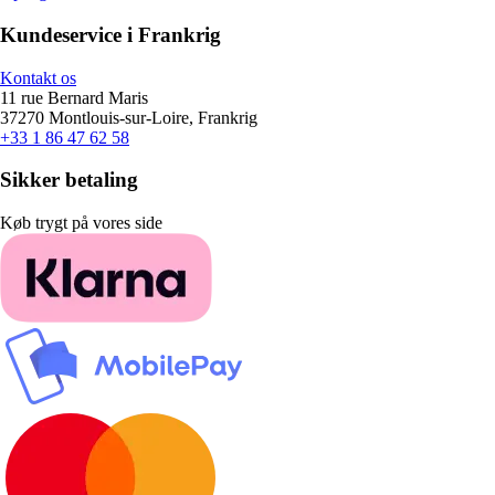
Kundeservice i Frankrig
Kontakt os
11 rue Bernard Maris
37270 Montlouis-sur-Loire, Frankrig
+33 1 86 47 62 58
Sikker betaling
Køb trygt på vores side