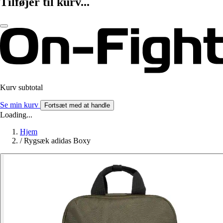
Tilføjer til kurv...
Kurv subtotal
Se min kurv
Fortsæt med at handle
Loading...
Hjem
/
Rygsæk adidas Boxy