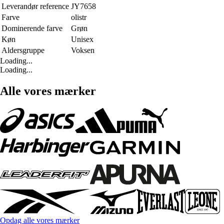
Leverandør reference
JY7658
Farve
olistr
Dominerende farve
Grøn
Køn
Unisex
Aldersgruppe
Voksen
Loading...
Loading...
Alle vores mærker
Opdag alle vores mærker