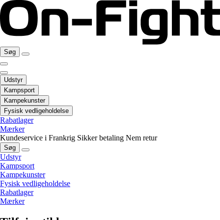
Søg
Udstyr
Kampsport
Kampekunster
Fysisk vedligeholdelse
Rabatlager
Mærker
Kundeservice i Frankrig
Sikker betaling
Nem retur
Søg
Udstyr
Kampsport
Kampekunster
Fysisk vedligeholdelse
Rabatlager
Mærker