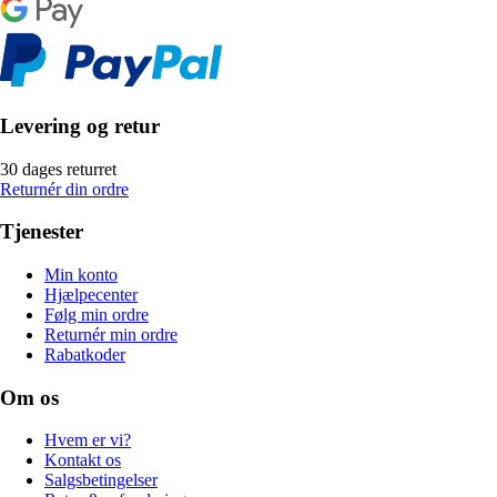
Levering og retur
30 dages returret
Returnér din ordre
Tjenester
Min konto
Hjælpecenter
Følg min ordre
Returnér min ordre
Rabatkoder
Om os
Hvem er vi?
Kontakt os
Salgsbetingelser