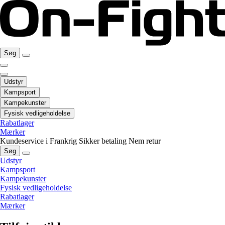
Søg
Udstyr
Kampsport
Kampekunster
Fysisk vedligeholdelse
Rabatlager
Mærker
Kundeservice i Frankrig
Sikker betaling
Nem retur
Søg
Udstyr
Kampsport
Kampekunster
Fysisk vedligeholdelse
Rabatlager
Mærker