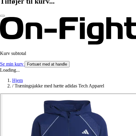
Tilføjer til kurv...
Kurv subtotal
Se min kurv
Fortsæt med at handle
Loading...
Hjem
/
Træningsjakke med hætte adidas Tech Apparel