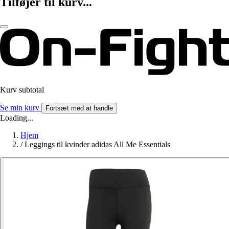
Tilføjer til kurv...
Kurv subtotal
Se min kurv
Fortsæt med at handle
Loading...
Hjem
/
Leggings til kvinder adidas All Me Essentials