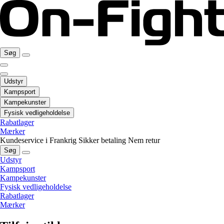
Søg
Udstyr
Kampsport
Kampekunster
Fysisk vedligeholdelse
Rabatlager
Mærker
Kundeservice i Frankrig
Sikker betaling
Nem retur
Søg
Udstyr
Kampsport
Kampekunster
Fysisk vedligeholdelse
Rabatlager
Mærker