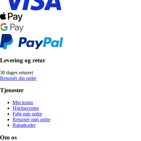
Levering og retur
30 dages returret
Returnér din ordre
Tjenester
Min konto
Hjælpecenter
Følg min ordre
Returnér min ordre
Rabatkoder
Om os