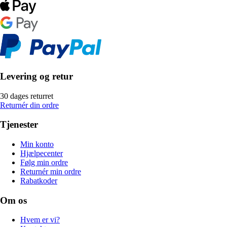
Levering og retur
30 dages returret
Returnér din ordre
Tjenester
Min konto
Hjælpecenter
Følg min ordre
Returnér min ordre
Rabatkoder
Om os
Hvem er vi?