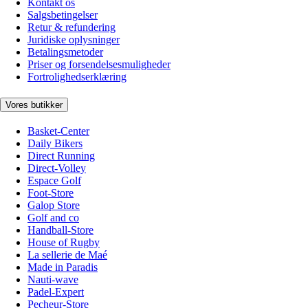
Kontakt os
Salgsbetingelser
Retur & refundering
Juridiske oplysninger
Betalingsmetoder
Priser og forsendelsesmuligheder
Fortrolighedserklæring
Vores butikker
Basket-Center
Daily Bikers
Direct Running
Direct-Volley
Espace Golf
Foot-Store
Galop Store
Golf and co
Handball-Store
House of Rugby
La sellerie de Maé
Made in Paradis
Nauti-wave
Padel-Expert
Pecheur-Store