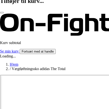
Tilføjer til kurv...
Kurv subtotal
Se min kurv
Fortsæt med at handle
Loading...
Hjem
/
Vægtløftningssko adidas The Total