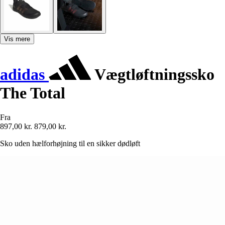
Vis mere
adidas
Vægtløftningssko
The Total
Fra
897,00 kr.
879,00 kr.
Sko uden hælforhøjning til en sikker dødløft