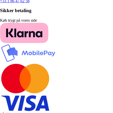
+33 1 86 47 62 58
Sikker betaling
Køb trygt på vores side