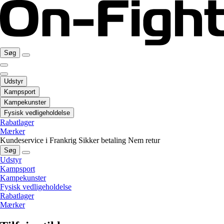
Søg
Udstyr
Kampsport
Kampekunster
Fysisk vedligeholdelse
Rabatlager
Mærker
Kundeservice i Frankrig
Sikker betaling
Nem retur
Søg
Udstyr
Kampsport
Kampekunster
Fysisk vedligeholdelse
Rabatlager
Mærker