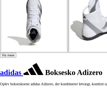
Vis mere
adidas
Boksesko Adizero
Oplev bokseskoene adidas Adizero, der kombinerer letvægt, komfort og