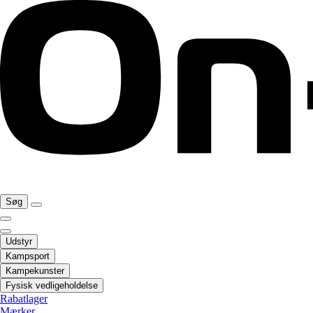
Søg
Udstyr
Kampsport
Kampekunster
Fysisk vedligeholdelse
Rabatlager
Mærker