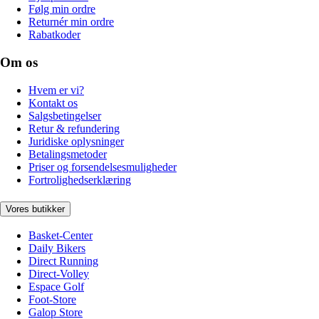
Følg min ordre
Returnér min ordre
Rabatkoder
Om os
Hvem er vi?
Kontakt os
Salgsbetingelser
Retur & refundering
Juridiske oplysninger
Betalingsmetoder
Priser og forsendelsesmuligheder
Fortrolighedserklæring
Vores butikker
Basket-Center
Daily Bikers
Direct Running
Direct-Volley
Espace Golf
Foot-Store
Galop Store