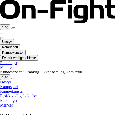
Søg
Udstyr
Kampsport
Kampekunster
Fysisk vedligeholdelse
Rabatlager
Mærker
Kundeservice i Frankrig
Sikker betaling
Nem retur
Søg
Udstyr
Kampsport
Kampekunster
Fysisk vedligeholdelse
Rabatlager
Mærker