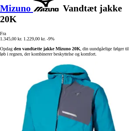
Mizuno
Vandtæt jakke
20K
Fra
1.345,00 kr.
1.229,00 kr.
-9%
Opdag
den vandtætte jakke Mizuno 20K
, din uundgåelige følger til
løb i regnen, der kombinerer beskyttelse og komfort.