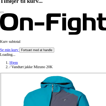
Tilføjer til kurv...
Kurv subtotal
Se min kurv
Fortsæt med at handle
Loading...
Hjem
/
Vandtæt jakke Mizuno 20K