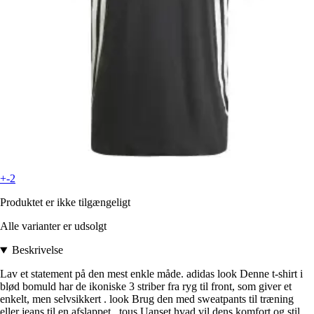
+-2
Produktet er ikke tilgængeligt
Alle varianter er udsolgt
Beskrivelse
Lav et statement på den mest enkle måde. adidas look Denne t-shirt i
blød bomuld har de ikoniske 3 striber fra ryg til front, som giver et
enkelt, men selvsikkert . look Brug den med sweatpants til træning
eller jeans til en afslappet . tous Uanset hvad vil dens komfort og stil