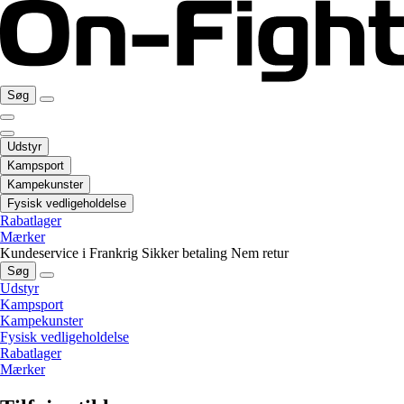
Søg
Udstyr
Kampsport
Kampekunster
Fysisk vedligeholdelse
Rabatlager
Mærker
Kundeservice i Frankrig
Sikker betaling
Nem retur
Søg
Udstyr
Kampsport
Kampekunster
Fysisk vedligeholdelse
Rabatlager
Mærker