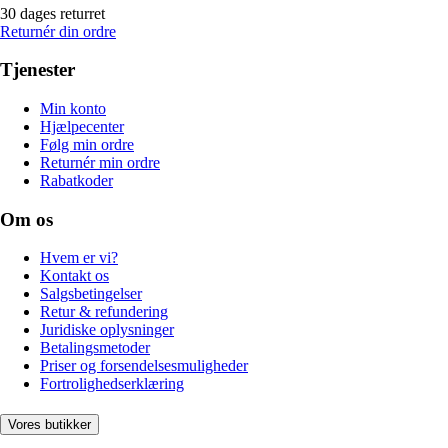
30 dages returret
Returnér din ordre
Tjenester
Min konto
Hjælpecenter
Følg min ordre
Returnér min ordre
Rabatkoder
Om os
Hvem er vi?
Kontakt os
Salgsbetingelser
Retur & refundering
Juridiske oplysninger
Betalingsmetoder
Priser og forsendelsesmuligheder
Fortrolighedserklæring
Vores butikker