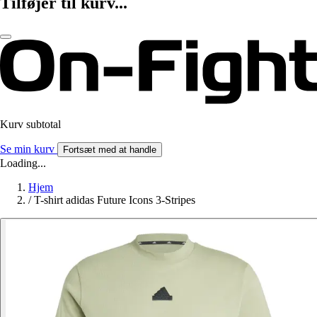
Tilføjer til kurv...
Kurv subtotal
Se min kurv
Fortsæt med at handle
Loading...
Hjem
/
T-shirt adidas Future Icons 3-Stripes