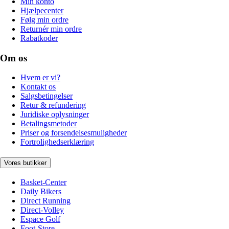
Min konto
Hjælpecenter
Følg min ordre
Returnér min ordre
Rabatkoder
Om os
Hvem er vi?
Kontakt os
Salgsbetingelser
Retur & refundering
Juridiske oplysninger
Betalingsmetoder
Priser og forsendelsesmuligheder
Fortrolighedserklæring
Vores butikker
Basket-Center
Daily Bikers
Direct Running
Direct-Volley
Espace Golf
Foot-Store