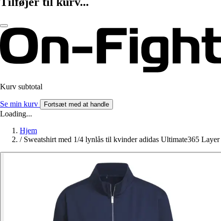
Tilføjer til kurv...
Kurv subtotal
Se min kurv
Fortsæt med at handle
Loading...
Hjem
/
Sweatshirt med 1/4 lynlås til kvinder adidas Ultimate365 Layer