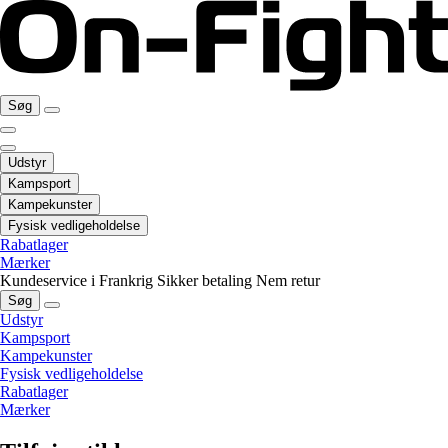
Søg
Udstyr
Kampsport
Kampekunster
Fysisk vedligeholdelse
Rabatlager
Mærker
Kundeservice i Frankrig
Sikker betaling
Nem retur
Søg
Udstyr
Kampsport
Kampekunster
Fysisk vedligeholdelse
Rabatlager
Mærker