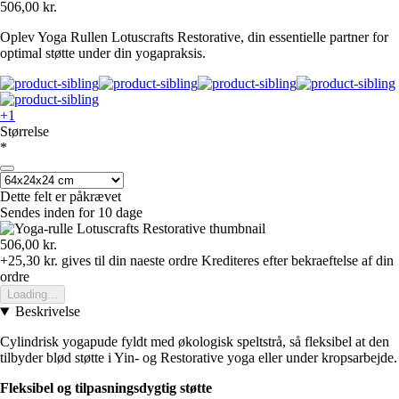
506,00 kr.
Oplev Yoga Rullen Lotuscrafts Restorative, din essentielle partner for
optimal støtte under din yogapraksis.
+1
Størrelse
*
Dette felt er påkrævet
Sendes inden for 10 dage
506,00 kr.
+25,30 kr.
gives til din naeste ordre
Krediteres efter bekraeftelse af din
ordre
Loading...
Beskrivelse
Cylindrisk yogapude fyldt med økologisk speltstrå, så fleksibel at den
tilbyder blød støtte i Yin- og Restorative yoga eller under kropsarbejde.
Fleksibel og tilpasningsdygtig støtte