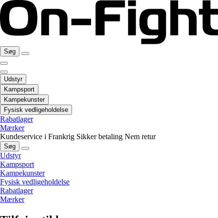
Søg
Udstyr
Kampsport
Kampekunster
Fysisk vedligeholdelse
Rabatlager
Mærker
Kundeservice i Frankrig
Sikker betaling
Nem retur
Søg
Udstyr
Kampsport
Kampekunster
Fysisk vedligeholdelse
Rabatlager
Mærker