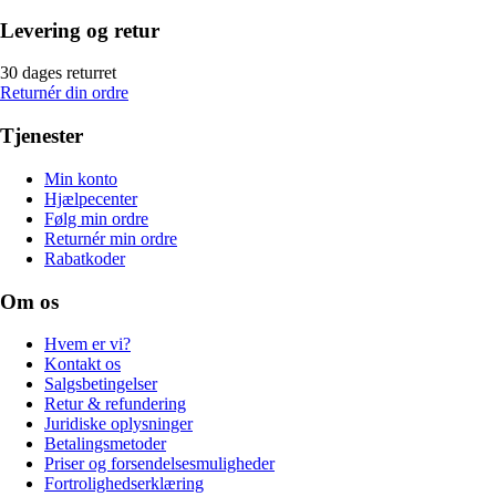
Levering og retur
30 dages returret
Returnér din ordre
Tjenester
Min konto
Hjælpecenter
Følg min ordre
Returnér min ordre
Rabatkoder
Om os
Hvem er vi?
Kontakt os
Salgsbetingelser
Retur & refundering
Juridiske oplysninger
Betalingsmetoder
Priser og forsendelsesmuligheder
Fortrolighedserklæring