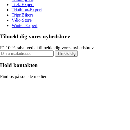
Trek-Expert
Triathlon-Expert
TripnBikers
Vélo-Store
Winter-Expert
Tilmeld dig vores nyhedsbrev
Få 10 % rabat ved at tilmelde dig vores nyhedsbrev
Tilmeld dig
Hold kontakten
Find os på sociale medier