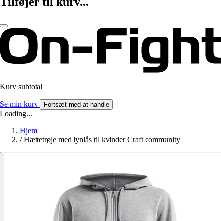
Tilføjer til kurv...
Kurv subtotal
Se min kurv
Fortsæt med at handle
Loading...
Hjem
/
Hættetrøje med lynlås til kvinder Craft community