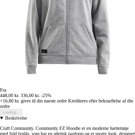
Fra
448,00 kr.
336,00 kr.
-25%
+16,80 kr.
gives til din naeste ordre
Krediteres efter bekraeftelse af din
ordre
Loading...
Beskrivelse
Craft Community. Community FZ Hoodie er en moderne hættetrøje
med fuld lynlås, som har en atletisk pasform og et sporty look, designet