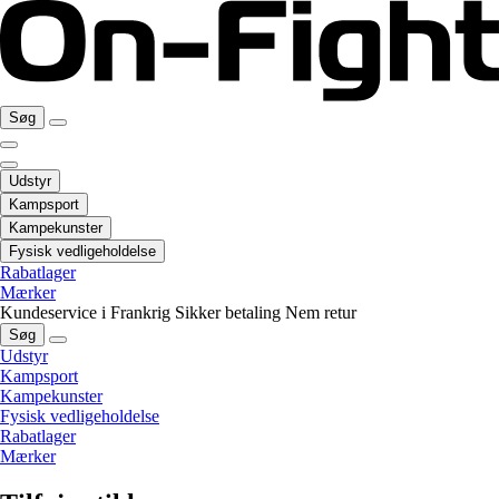
Søg
Udstyr
Kampsport
Kampekunster
Fysisk vedligeholdelse
Rabatlager
Mærker
Kundeservice i Frankrig
Sikker betaling
Nem retur
Søg
Udstyr
Kampsport
Kampekunster
Fysisk vedligeholdelse
Rabatlager
Mærker