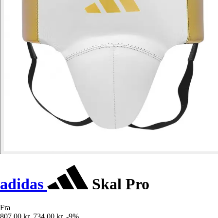
adidas
Skal Pro
Fra
807,00 kr.
734,00 kr.
-9%