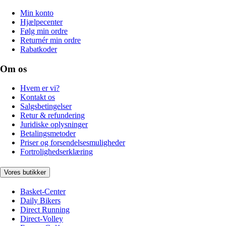
Min konto
Hjælpecenter
Følg min ordre
Returnér min ordre
Rabatkoder
Om os
Hvem er vi?
Kontakt os
Salgsbetingelser
Retur & refundering
Juridiske oplysninger
Betalingsmetoder
Priser og forsendelsesmuligheder
Fortrolighedserklæring
Vores butikker
Basket-Center
Daily Bikers
Direct Running
Direct-Volley