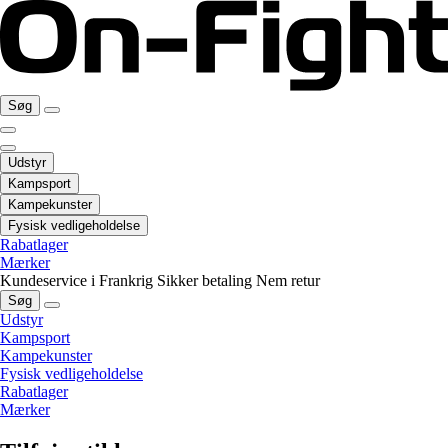
Søg
Udstyr
Kampsport
Kampekunster
Fysisk vedligeholdelse
Rabatlager
Mærker
Kundeservice i Frankrig
Sikker betaling
Nem retur
Søg
Udstyr
Kampsport
Kampekunster
Fysisk vedligeholdelse
Rabatlager
Mærker