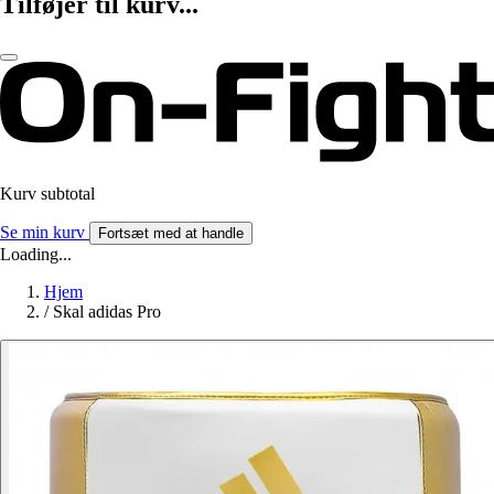
Tilføjer til kurv...
Kurv subtotal
Se min kurv
Fortsæt med at handle
Loading...
Hjem
/
Skal adidas Pro