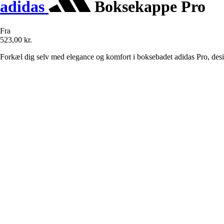
adidas
Boksekappe Pro
Fra
523,00 kr.
Forkæl dig selv med elegance og komfort i boksebadet adidas Pro, design