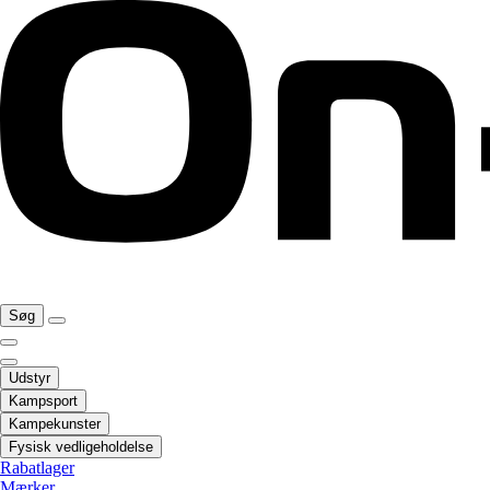
Søg
Udstyr
Kampsport
Kampekunster
Fysisk vedligeholdelse
Rabatlager
Mærker