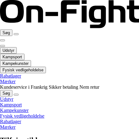
Søg
Udstyr
Kampsport
Kampekunster
Fysisk vedligeholdelse
Rabatlager
Mærker
Kundeservice i Frankrig
Sikker betaling
Nem retur
Søg
Udstyr
Kampsport
Kampekunster
Fysisk vedligeholdelse
Rabatlager
Mærker