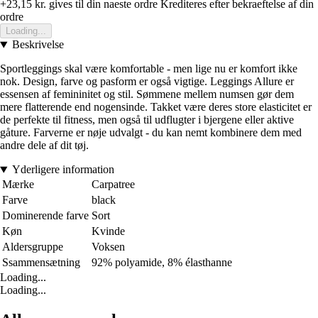
+23,15 kr.
gives til din naeste ordre
Krediteres efter bekraeftelse af din
ordre
Loading...
Beskrivelse
Sportleggings skal være komfortable - men lige nu er komfort ikke
nok. Design, farve og pasform er også vigtige. Leggings Allure er
essensen af femininitet og stil. Sømmene mellem numsen gør dem
mere flatterende end nogensinde. Takket være deres store elasticitet er
de perfekte til fitness, men også til udflugter i bjergene eller aktive
gåture. Farverne er nøje udvalgt - du kan nemt kombinere dem med
andre dele af dit tøj.
Yderligere information
Mærke
Carpatree
Farve
black
Dominerende farve
Sort
Køn
Kvinde
Aldersgruppe
Voksen
Ssammensætning
92% polyamide, 8% élasthanne
Loading...
Loading...