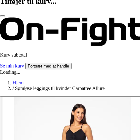
Tilføjer til kurv...
Kurv subtotal
Se min kurv
Fortsæt med at handle
Loading...
Hjem
/
Sømløse leggings til kvinder Carpatree Allure