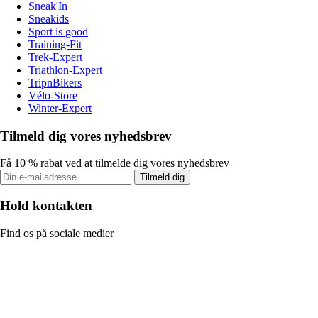
Sneak'In
Sneakids
Sport is good
Training-Fit
Trek-Expert
Triathlon-Expert
TripnBikers
Vélo-Store
Winter-Expert
Tilmeld dig vores nyhedsbrev
Få 10 % rabat ved at tilmelde dig vores nyhedsbrev
Tilmeld dig
Hold kontakten
Find os på sociale medier