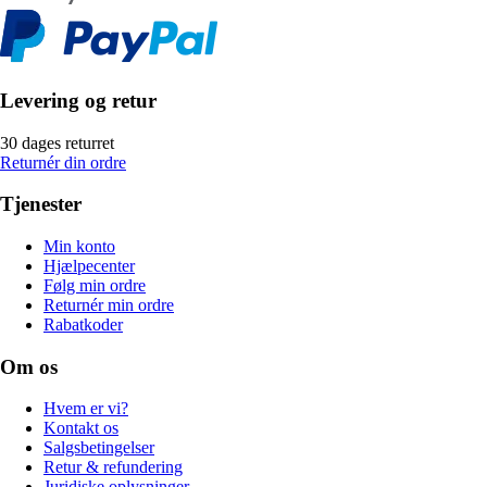
Levering og retur
30 dages returret
Returnér din ordre
Tjenester
Min konto
Hjælpecenter
Følg min ordre
Returnér min ordre
Rabatkoder
Om os
Hvem er vi?
Kontakt os
Salgsbetingelser
Retur & refundering
Juridiske oplysninger