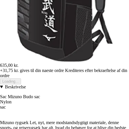
635,00 kr.
+31,75 kr.
gives til din naeste ordre
Krediteres efter bekraeftelse af din
ordre
Loading...
Beskrivelse
Sac Mizuno Budo sac
Nylon
sac
Mizuno rygsæk Let, nyt, mere modstandsdygtigt materiale, denne
sports- og rejserygsæk har alt, hvad du behøver for at blive din bedste