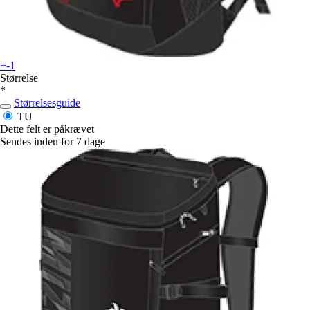
+-1
Størrelse
*
Størrelsesguide
TU
Dette felt er påkrævet
Sendes inden for 7 dage