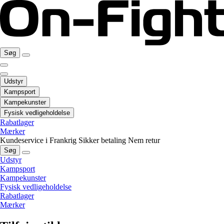
Søg
Udstyr
Kampsport
Kampekunster
Fysisk vedligeholdelse
Rabatlager
Mærker
Kundeservice i Frankrig
Sikker betaling
Nem retur
Søg
Udstyr
Kampsport
Kampekunster
Fysisk vedligeholdelse
Rabatlager
Mærker