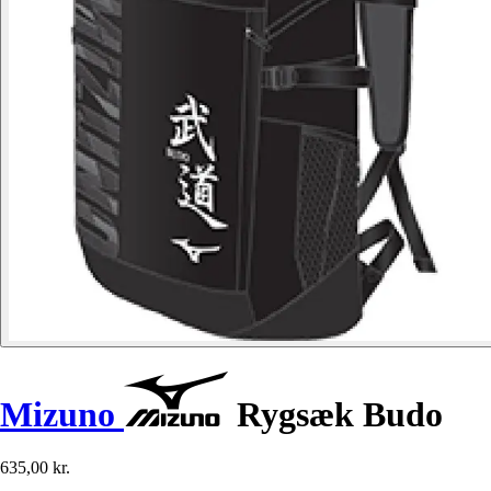
Mizuno
Rygsæk Budo
635,00 kr.