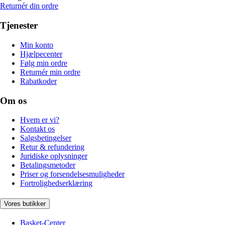
Returnér din ordre
Tjenester
Min konto
Hjælpecenter
Følg min ordre
Returnér min ordre
Rabatkoder
Om os
Hvem er vi?
Kontakt os
Salgsbetingelser
Retur & refundering
Juridiske oplysninger
Betalingsmetoder
Priser og forsendelsesmuligheder
Fortrolighedserklæring
Vores butikker
Basket-Center