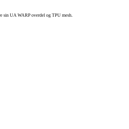
 være sin UA WARP overdel og TPU mesh.