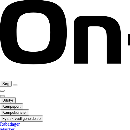
Søg
Udstyr
Kampsport
Kampekunster
Fysisk vedligeholdelse
Rabatlager
Mærker