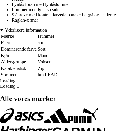
Lynlås foran med lynlåslomme
Lommer med lynlås i siden
Ståkrave med kontrastfarvede paneler bagpå og i siderne
Raglan-ærmer
Yderligere information
Mærke
Hummel
Farve
sort
Dominerende farve
Sort
Køn
Mand
Aldersgruppe
Voksen
Karakteristisk
Zip
Sortiment
hmlLEAD
Loading...
Loading...
Alle vores mærker