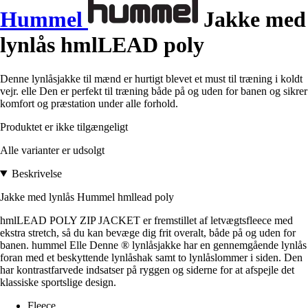
Hummel
Jakke med
lynlås hmlLEAD poly
Denne lynlåsjakke til mænd er hurtigt blevet et must til træning i koldt
vejr. elle Den er perfekt til træning både på og uden for banen og sikrer
komfort og præstation under alle forhold.
Produktet er ikke tilgængeligt
Alle varianter er udsolgt
Beskrivelse
Jakke med lynlås Hummel hmllead poly
hmlLEAD POLY ZIP JACKET er fremstillet af letvægtsfleece med
ekstra stretch, så du kan bevæge dig frit overalt, både på og uden for
banen. hummel Elle Denne ® lynlåsjakke har en gennemgående lynlås
foran med et beskyttende lynlåshak samt to lynlåslommer i siden. Den
har kontrastfarvede indsatser på ryggen og siderne for at afspejle det
klassiske sportslige design.
Fleece