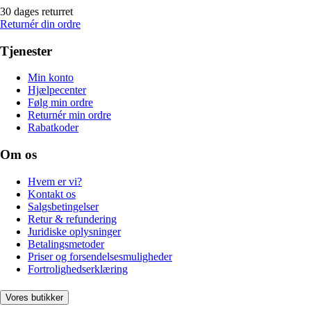
30 dages returret
Returnér din ordre
Tjenester
Min konto
Hjælpecenter
Følg min ordre
Returnér min ordre
Rabatkoder
Om os
Hvem er vi?
Kontakt os
Salgsbetingelser
Retur & refundering
Juridiske oplysninger
Betalingsmetoder
Priser og forsendelsesmuligheder
Fortrolighedserklæring
Vores butikker