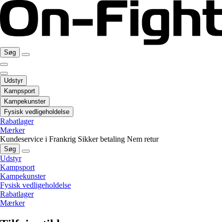
Søg
Udstyr
Kampsport
Kampekunster
Fysisk vedligeholdelse
Rabatlager
Mærker
Kundeservice i Frankrig
Sikker betaling
Nem retur
Søg
Udstyr
Kampsport
Kampekunster
Fysisk vedligeholdelse
Rabatlager
Mærker