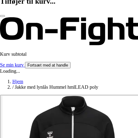
Tilføjer til kurv...
Kurv subtotal
Se min kurv
Fortsæt med at handle
Loading...
Hjem
/
Jakke med lynlås Hummel hmlLEAD poly