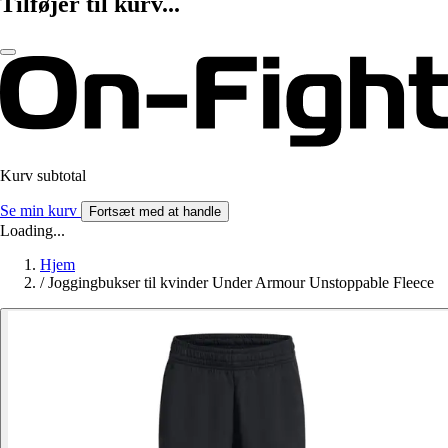
Tilføjer til kurv...
Kurv subtotal
Se min kurv
Fortsæt med at handle
Loading...
Hjem
/
Joggingbukser til kvinder Under Armour Unstoppable Fleece