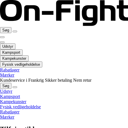
Søg
Udstyr
Kampsport
Kampekunster
Fysisk vedligeholdelse
Rabatlager
Mærker
Kundeservice i Frankrig
Sikker betaling
Nem retur
Søg
Udstyr
Kampsport
Kampekunster
Fysisk vedligeholdelse
Rabatlager
Mærker