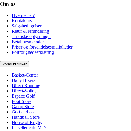
Om os
Hvem er vi?
Kontakt os
Salgsbetingelser
Retur & refundering
Juridiske oplysninger
Betalingsmetoder
Priser og forsendelsesmuligheder
Fortrolighedserklæring
Vores butikker
Basket-Center
Daily Bikers
Direct Running
Direct-Volley
Espace Golf
Foot-Store
Galop Store
Golf and co
Handball-Store
House of Rugby
La sellerie de Maé