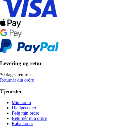
Levering og retur
30 dages returret
Returnér din ordre
Tjenester
Min konto
Hjælpecenter
Følg min ordre
Returnér min ordre
Rabatkoder