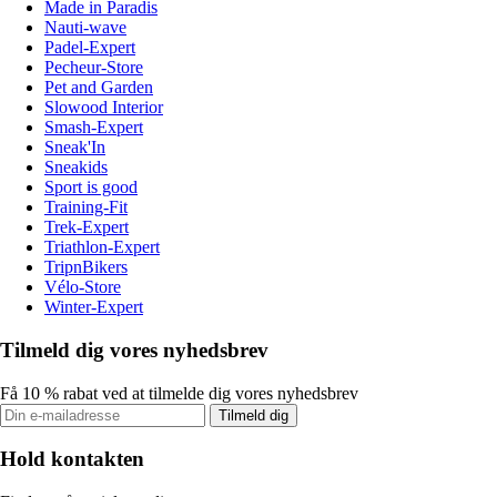
Made in Paradis
Nauti-wave
Padel-Expert
Pecheur-Store
Pet and Garden
Slowood Interior
Smash-Expert
Sneak'In
Sneakids
Sport is good
Training-Fit
Trek-Expert
Triathlon-Expert
TripnBikers
Vélo-Store
Winter-Expert
Tilmeld dig vores nyhedsbrev
Få 10 % rabat ved at tilmelde dig vores nyhedsbrev
Tilmeld dig
Hold kontakten