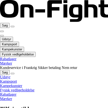
Søg
Udstyr
Kampsport
Kampekunster
Fysisk vedligeholdelse
Rabatlager
Mærker
Kundeservice i Frankrig
Sikker betaling
Nem retur
Søg
Udstyr
Kampsport
Kampekunster
Fysisk vedligeholdelse
Rabatlager
Mærker