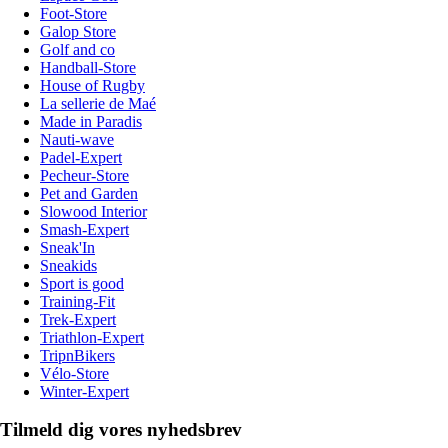
Foot-Store
Galop Store
Golf and co
Handball-Store
House of Rugby
La sellerie de Maé
Made in Paradis
Nauti-wave
Padel-Expert
Pecheur-Store
Pet and Garden
Slowood Interior
Smash-Expert
Sneak'In
Sneakids
Sport is good
Training-Fit
Trek-Expert
Triathlon-Expert
TripnBikers
Vélo-Store
Winter-Expert
Tilmeld dig vores nyhedsbrev