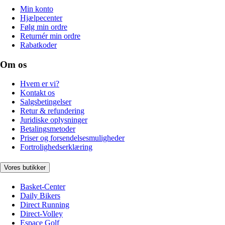
Min konto
Hjælpecenter
Følg min ordre
Returnér min ordre
Rabatkoder
Om os
Hvem er vi?
Kontakt os
Salgsbetingelser
Retur & refundering
Juridiske oplysninger
Betalingsmetoder
Priser og forsendelsesmuligheder
Fortrolighedserklæring
Vores butikker
Basket-Center
Daily Bikers
Direct Running
Direct-Volley
Espace Golf