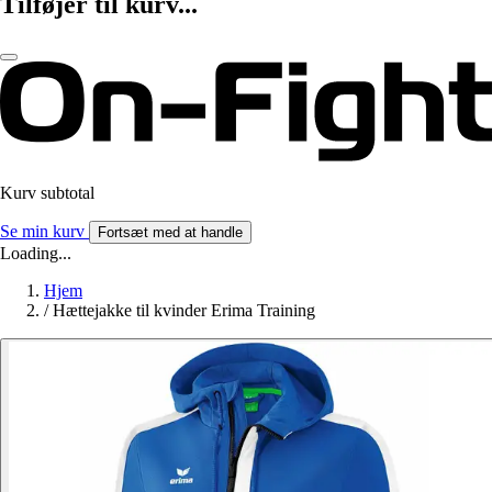
Tilføjer til kurv...
Kurv subtotal
Se min kurv
Fortsæt med at handle
Loading...
Hjem
/
Hættejakke til kvinder Erima Training