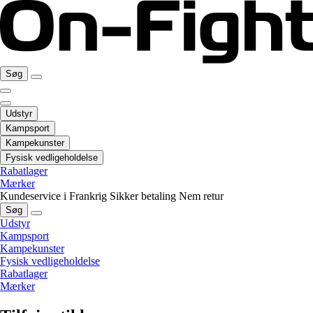
Søg
Udstyr
Kampsport
Kampekunster
Fysisk vedligeholdelse
Rabatlager
Mærker
Kundeservice i Frankrig
Sikker betaling
Nem retur
Søg
Udstyr
Kampsport
Kampekunster
Fysisk vedligeholdelse
Rabatlager
Mærker