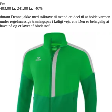
Fra
403,00 kr.
241,00 kr.
-40%
durant Denne jakke med ståkrave til mænd er ideel til at holde varmen
under regelmæssige træningspas i køligt vejr. elle Den er behagelig at
have på og er lavet af blødt stof.