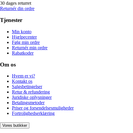
30 dages returret
Returnér din ordre
Tjenester
Min konto
Hjælpecenter
Følg min ordre
Returnér min ordre
Rabatkoder
Om os
Hvem er vi?
Kontakt os
Salgsbetingelser
Retur & refundering
Juridiske oplysninger
Betalingsmetoder
Priser og forsendelsesmuligheder
Fortrolighedserklæring
Vores butikker