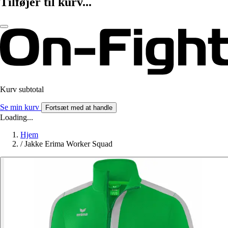
Tilføjer til kurv...
Kurv subtotal
Se min kurv
Fortsæt med at handle
Loading...
Hjem
/
Jakke Erima Worker Squad