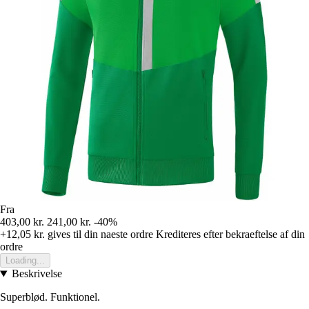
Fra
403,00 kr.
241,00 kr.
-40%
+12,05 kr.
gives til din naeste ordre
Krediteres efter bekraeftelse af din
ordre
Loading...
Beskrivelse
Superblød. Funktionel.